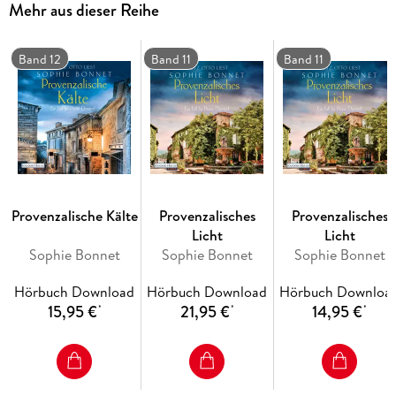
Mehr aus dieser Reihe
Band 12
Band 11
Band 11
Provenzalische Kälte
Provenzalisches
Provenzalisches
Licht
Licht
Sophie Bonnet
Sophie Bonnet
Sophie Bonnet
Hörbuch Download
Hörbuch Download
Hörbuch Downloa
15,95 €
21,95 €
14,95 €
*
*
*