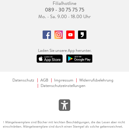
Filialhotline
089 - 30 75 75 75
Mo. - Sa. 9.00 - 18.00 Uhr
Laden Sie unsere App herunter.
Datenschutz
AGB
Impressum
Widerrufsbelehrung
Datenschutzeinstellungen
Mängelexemplare sind Bücher mit leichten Beschädigungen, die das Lesen aber nicht
1
einschränken. Mängelexemplare sind durch einen Stempel als solche gekennzeichnet.