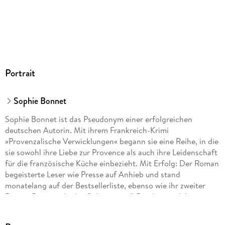
Portrait
Sophie Bonnet
Sophie Bonnet ist das Pseudonym einer erfolgreichen
deutschen Autorin. Mit ihrem Frankreich-Krimi
»Provenzalische Verwicklungen« begann sie eine Reihe, in die
sie sowohl ihre Liebe zur Provence als auch ihre Leidenschaft
für die französische Küche einbezieht. Mit Erfolg: Der Roman
begeisterte Leser wie Presse auf Anhieb und stand
monatelang auf der Bestsellerliste, ebenso wie ihr zweiter
Roman Provenzalische Geheimnisse". Die Autorin lebt mit
ihrer Familie in Hamburg.