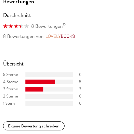
Bewertungen
Durchschnitt
15
8 Bewertungen
8 Bewertungen
von
LovelyBooks
Übersicht
5 Sterne
0
4 Sterne
5
3 Sterne
3
2 Sterne
0
1 Stern
0
Eigene Bewertung schreiben