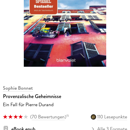
Sophie Bonnet
Provenzalische Geheimnisse
Ein Fall für Pierre Durand
(
70 Bewertungen
)
110 Lesepunkte
15
eBook epub
Alle 3 Formate