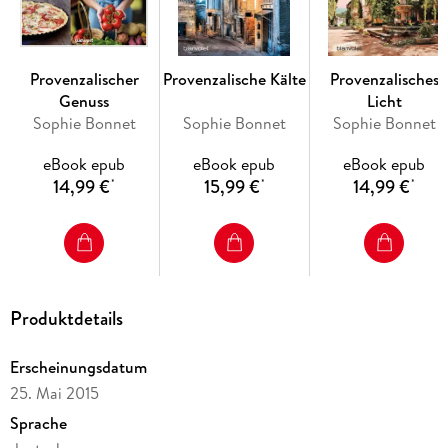
voneinander gelesen werden.
Provenzalischer
Provenzalische Kälte
Provenzalisches
Genuss
Licht
Sophie Bonnet
Sophie Bonnet
Sophie Bonnet
eBook epub
eBook epub
eBook epub
14,99 €
15,99 €
14,99 €
*
*
*
Produktdetails
Erscheinungsdatum
25. Mai 2015
Sprache