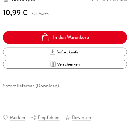
10,99 €
inkl. Mwst.
In den Warenkorb
Sofort kaufen
Verschenken
Sofort lieferbar (Download)
Merken
Empfehlen
Bewerten