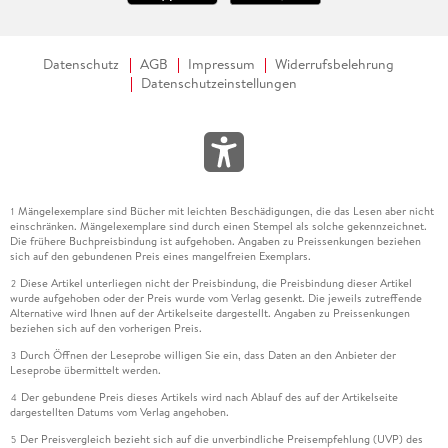
Datenschutz
AGB
Impressum
Widerrufsbelehrung
Datenschutzeinstellungen
Mängelexemplare sind Bücher mit leichten Beschädigungen, die das Lesen aber nicht
1
einschränken. Mängelexemplare sind durch einen Stempel als solche gekennzeichnet.
Die frühere Buchpreisbindung ist aufgehoben. Angaben zu Preissenkungen beziehen
sich auf den gebundenen Preis eines mangelfreien Exemplars.
Diese Artikel unterliegen nicht der Preisbindung, die Preisbindung dieser Artikel
2
wurde aufgehoben oder der Preis wurde vom Verlag gesenkt. Die jeweils zutreffende
Alternative wird Ihnen auf der Artikelseite dargestellt. Angaben zu Preissenkungen
beziehen sich auf den vorherigen Preis.
Durch Öffnen der Leseprobe willigen Sie ein, dass Daten an den Anbieter der
3
Leseprobe übermittelt werden.
Der gebundene Preis dieses Artikels wird nach Ablauf des auf der Artikelseite
4
dargestellten Datums vom Verlag angehoben.
Der Preisvergleich bezieht sich auf die unverbindliche Preisempfehlung (UVP) des
5