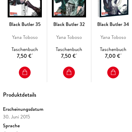
- Kinofilm
- Live-Action-Film
- Die Serie gilt als noch nicht abgeschlossen.
Black Butler 35
Black Butler 32
Black Butler 34
Yana Toboso
Yana Toboso
Yana Toboso
Taschenbuch
Taschenbuch
Taschenbuch
7,50 €
7,50 €
7,00 €
*
*
*
Produktdetails
Erscheinungsdatum
30. Juni 2015
Sprache