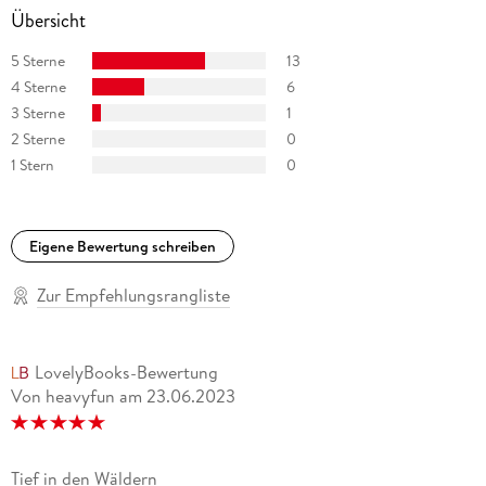
Übersicht
5 Sterne
13
4 Sterne
6
3 Sterne
1
2 Sterne
0
1 Stern
0
Eigene Bewertung schreiben
Zur Empfehlungsrangliste
LovelyBooks-Bewertung
Von heavyfun
am
23.06.2023
Tief in den Wäldern