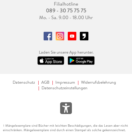
Filialhotline
089 - 30 75 75 75
Mo. - Sa. 9.00 - 18.00 Uhr
Laden Sie unsere App herunter.
Datenschutz
AGB
Impressum
Widerrufsbelehrung
Datenschutzeinstellungen
Mängelexemplare sind Bücher mit leichten Beschädigungen, die das Lesen aber nicht
1
einschränken. Mängelexemplare sind durch einen Stempel als solche gekennzeichnet.