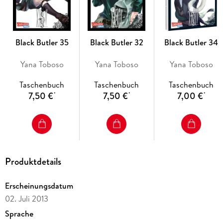
- Kinofilm
- Live-Action-Film
- Die Serie gilt als noch nicht abgeschlossen.
Black Butler 35
Black Butler 32
Black Butler 34
Yana Toboso
Yana Toboso
Yana Toboso
Taschenbuch
Taschenbuch
Taschenbuch
7,50 €
7,50 €
7,00 €
*
*
*
Produktdetails
Erscheinungsdatum
02. Juli 2013
Sprache