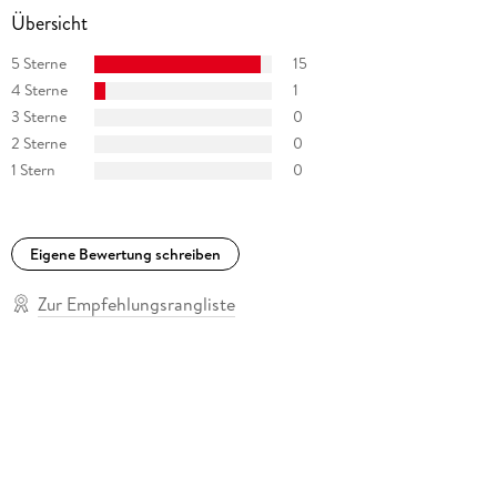
Übersicht
5 Sterne
15
4 Sterne
1
3 Sterne
0
2 Sterne
0
1 Stern
0
Eigene Bewertung schreiben
Zur Empfehlungsrangliste