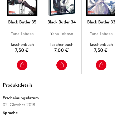
- Kinofilm
- Live-Action-Film
- Die Serie gilt als noch nicht abgeschlossen.
Black Butler 35
Black Butler 34
Black Butler 33
Yana Toboso
Yana Toboso
Yana Toboso
Taschenbuch
Taschenbuch
Taschenbuch
7,50 €
7,00 €
7,50 €
*
*
*
Produktdetails
Erscheinungsdatum
02. Oktober 2018
Sprache