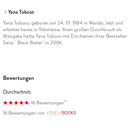
Carlsen Verlag GmbH, Völckersstraße 14-20, 22765
Hamburg, produktsicherheit@carlsen.de
Yana Toboso
Yana Toboso, geboren am 24. 01. 1984 in Warabi, lebt und
arbeitet heute in Yokohama. Ihren großen Durchbruch als
Mangaka hatte Yana Toboso mit Erscheinen ihrer Bestseller-
Serie " Black Butler" in 2006.
Bewertungen
Durchschnitt
15
16 Bewertungen
16 Bewertungen
von
LovelyBooks