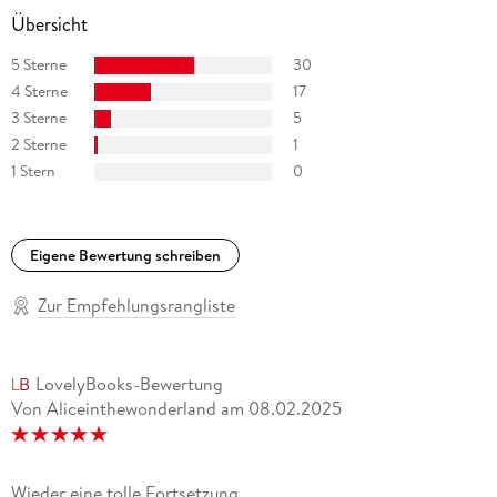
Übersicht
5 Sterne
30
4 Sterne
17
3 Sterne
5
2 Sterne
1
1 Stern
0
Eigene Bewertung schreiben
Zur Empfehlungsrangliste
LovelyBooks-Bewertung
Von Aliceinthewonderland
am
08.02.2025
Wieder eine tolle Fortsetzung