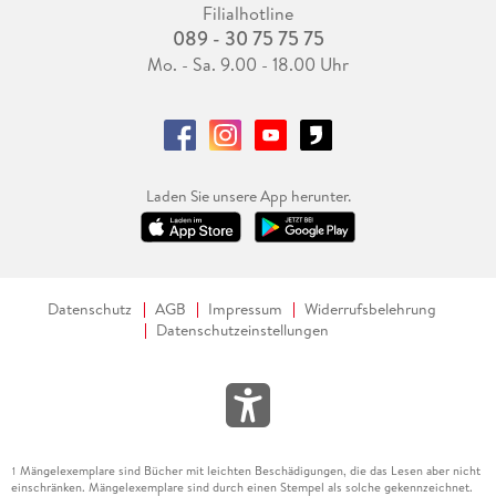
Filialhotline
089 - 30 75 75 75
Mo. - Sa. 9.00 - 18.00 Uhr
Laden Sie unsere App herunter.
Datenschutz
AGB
Impressum
Widerrufsbelehrung
Datenschutzeinstellungen
Mängelexemplare sind Bücher mit leichten Beschädigungen, die das Lesen aber nicht
1
einschränken. Mängelexemplare sind durch einen Stempel als solche gekennzeichnet.