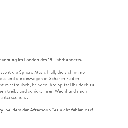
annung im London des 19. Jahrhunderts.
steht die Sphere Music Hall, die sich immer
reut und die deswegen in Scharen zu den
 misstrauisch, bringen ihre Spitzel ihr doch zu
sen treibt und schickt ihren Wachhund nach
untersuchen. . .
y, bei dem der Afternoon Tea nicht fehlen darf.