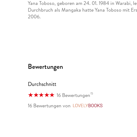
Yana Toboso, geboren am 24. 01. 1984 in Warabi, l
Durchbruch als Mangaka hatte Yana Toboso mit Ersch
2006.
Bewertungen
Durchschnitt
15
16 Bewertungen
16 Bewertungen
von
LovelyBooks