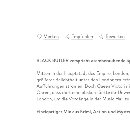
Merken
Empfehlen
Bewerten
BLACK BUTLER verspricht atemberaubende Sp
Mitten in der Hauptstadt des Empire, London, 
größerer Beliebtheit unter den Londonern erf
Aufführungen strömen. Doch Queen Victoria ist
Ohren, dass dort eine obskure Sekte ihr Unwe
London, um die Vorgänge in der Music Hall zu 
Einzigartiger Mix aus Krimi, Action und Myster
Weitere Informationen: