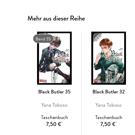
Mehr aus dieser Reihe
Band 35
Black Butler 35
Black Butler 32
Yana Toboso
Yana Toboso
Taschenbuch
Taschenbuch
7,50 €
7,50 €
*
*