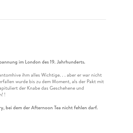
annung im London des 19. Jahrhunderts.
tomhive ihm alles Wichtige. . . aber er war nicht
erfallen wurde bis zu dem Moment, als der Pakt mit
apituliert der Knabe das Geschehene und
! !
y, bei dem der Afternoon Tea nicht fehlen darf.