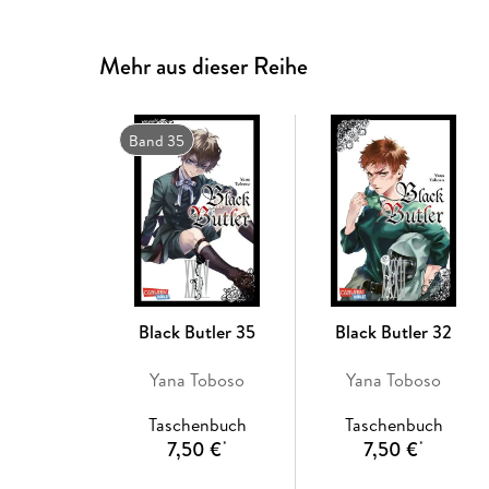
Mehr aus dieser Reihe
Band 35
Black Butler 35
Black Butler 32
Yana Toboso
Yana Toboso
Taschenbuch
Taschenbuch
7,50 €
7,50 €
*
*