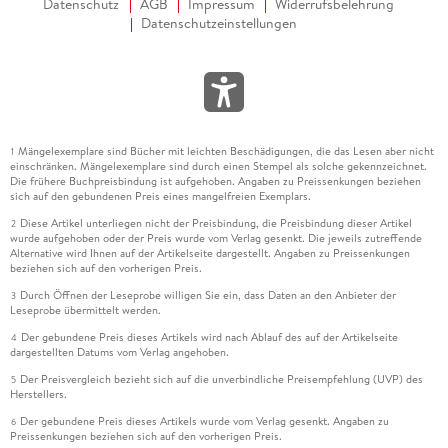
Datenschutz
AGB
Impressum
Widerrufsbelehrung
Datenschutzeinstellungen
Mängelexemplare sind Bücher mit leichten Beschädigungen, die das Lesen aber nicht
1
einschränken. Mängelexemplare sind durch einen Stempel als solche gekennzeichnet.
Die frühere Buchpreisbindung ist aufgehoben. Angaben zu Preissenkungen beziehen
sich auf den gebundenen Preis eines mangelfreien Exemplars.
Diese Artikel unterliegen nicht der Preisbindung, die Preisbindung dieser Artikel
2
wurde aufgehoben oder der Preis wurde vom Verlag gesenkt. Die jeweils zutreffende
Alternative wird Ihnen auf der Artikelseite dargestellt. Angaben zu Preissenkungen
beziehen sich auf den vorherigen Preis.
Durch Öffnen der Leseprobe willigen Sie ein, dass Daten an den Anbieter der
3
Leseprobe übermittelt werden.
Der gebundene Preis dieses Artikels wird nach Ablauf des auf der Artikelseite
4
dargestellten Datums vom Verlag angehoben.
Der Preisvergleich bezieht sich auf die unverbindliche Preisempfehlung (UVP) des
5
Herstellers.
Der gebundene Preis dieses Artikels wurde vom Verlag gesenkt. Angaben zu
6
Preissenkungen beziehen sich auf den vorherigen Preis.