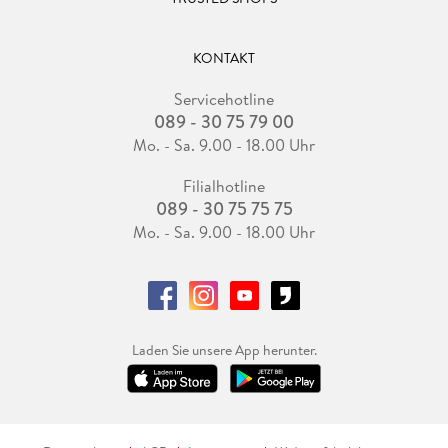
Suhrkamp Verlag, Berlin 2025. 317 S., geb.
Alle Rechte vorbehalten. © Frankfurter Allgemeine Zeitung
KONTAKT
GmbH, Frankfurt am Main.
Servicehotline
089 - 30 75 79 00
Mo. - Sa. 9.00 - 18.00 Uhr
Filialhotline
089 - 30 75 75 75
Mo. - Sa. 9.00 - 18.00 Uhr
Laden Sie unsere App herunter.