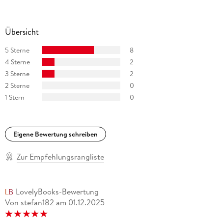
Übersicht
5 Sterne
8
4 Sterne
2
3 Sterne
2
2 Sterne
0
1 Stern
0
Eigene Bewertung schreiben
Zur Empfehlungsrangliste
LovelyBooks-Bewertung
Von stefan182
am
01.12.2025