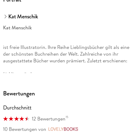
Kat Menschik
Kat Menschik
ist freie Illustratorin. Ihre Reihe Lieblingsbücher gilt als eine
der schönsten Buchreihen der Welt. Zahlreiche von ihr
ausgestattete Bücher wurden prämiert. Zuletzt erschienen:
Lieblingsmärchen,
Westend
Bewertungen
und
Durchschnitt
Wer bist du?
15
12 Bewertungen
10 Bewertungen
von
LovelyBooks