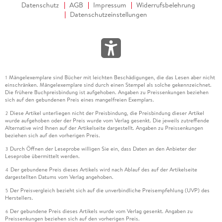
Datenschutz
AGB
Impressum
Widerrufsbelehrung
Datenschutzeinstellungen
Mängelexemplare sind Bücher mit leichten Beschädigungen, die das Lesen aber nicht
1
einschränken. Mängelexemplare sind durch einen Stempel als solche gekennzeichnet.
Die frühere Buchpreisbindung ist aufgehoben. Angaben zu Preissenkungen beziehen
sich auf den gebundenen Preis eines mangelfreien Exemplars.
Diese Artikel unterliegen nicht der Preisbindung, die Preisbindung dieser Artikel
2
wurde aufgehoben oder der Preis wurde vom Verlag gesenkt. Die jeweils zutreffende
Alternative wird Ihnen auf der Artikelseite dargestellt. Angaben zu Preissenkungen
beziehen sich auf den vorherigen Preis.
Durch Öffnen der Leseprobe willigen Sie ein, dass Daten an den Anbieter der
3
Leseprobe übermittelt werden.
Der gebundene Preis dieses Artikels wird nach Ablauf des auf der Artikelseite
4
dargestellten Datums vom Verlag angehoben.
Der Preisvergleich bezieht sich auf die unverbindliche Preisempfehlung (UVP) des
5
Herstellers.
Der gebundene Preis dieses Artikels wurde vom Verlag gesenkt. Angaben zu
6
Preissenkungen beziehen sich auf den vorherigen Preis.