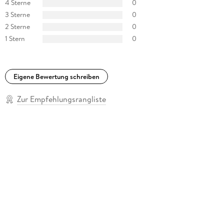
4 Sterne
0
3 Sterne
0
2 Sterne
0
1 Stern
0
Eigene Bewertung schreiben
Zur Empfehlungsrangliste