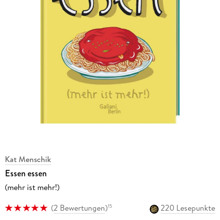
Kat Menschik
Essen essen
(mehr ist mehr!)
(
2 Bewertungen
)
220 Lesepunkte
15