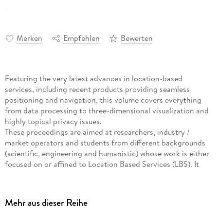
Merken
Empfehlen
Bewerten
Featuring the very latest advances in location-based
services, including recent products providing seamless
positioning and navigation, this volume covers everything
from data processing to three-dimensional visualization and
highly topical privacy issues.
These proceedings are aimed at researchers, industry /
market operators and students from different backgrounds
(scientific, engineering and humanistic) whose work is either
focused on or affined to Location Based Services (LBS). It
contributes to the following areas: positioning / indoor
positioning, smart environments and spatial intelligence,
spatiotemporal data acquisition, processing, and analysis,
Mehr aus dieser Reihe
data mining and knowledge discovery, personalization and
context-aware adaptation, LBS visualization techniques,