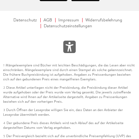
Datenschutz
AGB
Impressum
Widerrufsbelehrung
Datenschutzeinstellungen
Mängelexemplare sind Bücher mit leichten Beschädigungen, die das Lesen aber nicht
1
einschränken. Mängelexemplare sind durch einen Stempel als solche gekennzeichnet.
Die frühere Buchpreisbindung ist aufgehoben. Angaben zu Preissenkungen beziehen
sich auf den gebundenen Preis eines mangelfreien Exemplars.
Diese Artikel unterliegen nicht der Preisbindung, die Preisbindung dieser Artikel
2
wurde aufgehoben oder der Preis wurde vom Verlag gesenkt. Die jeweils zutreffende
Alternative wird Ihnen auf der Artikelseite dargestellt. Angaben zu Preissenkungen
beziehen sich auf den vorherigen Preis.
Durch Öffnen der Leseprobe willigen Sie ein, dass Daten an den Anbieter der
3
Leseprobe übermittelt werden.
Der gebundene Preis dieses Artikels wird nach Ablauf des auf der Artikelseite
4
dargestellten Datums vom Verlag angehoben.
Der Preisvergleich bezieht sich auf die unverbindliche Preisempfehlung (UVP) des
5