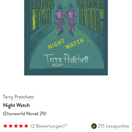
Terry Pratchett
Night Watch
(Discworld Novel 29)
(
2 Bewertungen
)
215 Lesepunkte
15