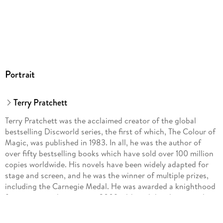
Portrait
Terry Pratchett
Terry Pratchett was the acclaimed creator of the global
bestselling Discworld series, the first of which, The Colour of
Magic, was published in 1983. In all, he was the author of
over fifty bestselling books which have sold over 100 million
copies worldwide. His novels have been widely adapted for
stage and screen, and he was the winner of multiple prizes,
including the Carnegie Medal. He was awarded a knighthood
for services to literature in 2009, although he always wryly
maintained that his greatest service to literature was to avoid
writing any.