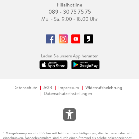
Filialhotline
089 - 30 75 75 75
Mo. - Sa. 9.00 - 18.00 Uhr
Laden Sie unsere App herunter.
Datenschutz
AGB
Impressum
Widerrufsbelehrung
Datenschutzeinstellungen
Mängelexemplare sind Bücher mit leichten Beschädigungen, die das Lesen aber nicht
1
einschränken. Mängelexemplare sind durch einen Stempel als solche gekennzeichnet.