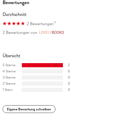
Bewertungen
www.terrypratchettbooks.com
Durchschnitt
15
2 Bewertungen
2 Bewertungen
von
LovelyBooks
Übersicht
5 Sterne
2
4 Sterne
0
3 Sterne
0
2 Sterne
0
1 Stern
0
Eigene Bewertung schreiben