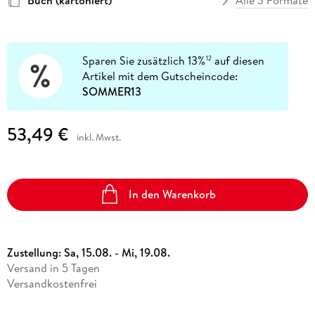
Buch (kartoniert)
Alle 3 Formate
Sparen Sie zusätzlich 13%
auf diesen
12
Artikel mit dem Gutscheincode:
SOMMER13
53,49 €
inkl. Mwst.
In den Warenkorb
Zustellung:
Sa, 15.08. - Mi, 19.08.
Versand in 5 Tagen
Versandkostenfrei