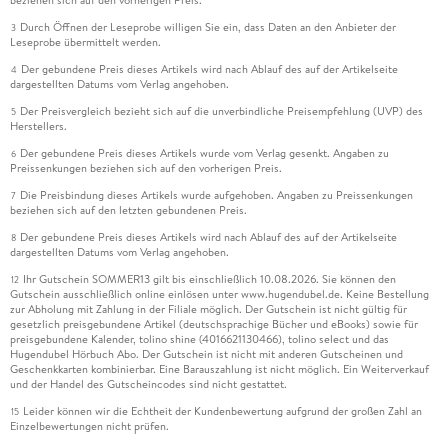
Durch Öffnen der Leseprobe willigen Sie ein, dass Daten an den Anbieter der
3
Leseprobe übermittelt werden.
Der gebundene Preis dieses Artikels wird nach Ablauf des auf der Artikelseite
4
dargestellten Datums vom Verlag angehoben.
Der Preisvergleich bezieht sich auf die unverbindliche Preisempfehlung (UVP) des
5
Herstellers.
Der gebundene Preis dieses Artikels wurde vom Verlag gesenkt. Angaben zu
6
Preissenkungen beziehen sich auf den vorherigen Preis.
Die Preisbindung dieses Artikels wurde aufgehoben. Angaben zu Preissenkungen
7
beziehen sich auf den letzten gebundenen Preis.
Der gebundene Preis dieses Artikels wird nach Ablauf des auf der Artikelseite
8
dargestellten Datums vom Verlag angehoben.
Ihr Gutschein SOMMER13 gilt bis einschließlich 10.08.2026. Sie können den
12
Gutschein ausschließlich online einlösen unter www.hugendubel.de. Keine Bestellung
zur Abholung mit Zahlung in der Filiale möglich. Der Gutschein ist nicht gültig für
gesetzlich preisgebundene Artikel (deutschsprachige Bücher und eBooks) sowie für
preisgebundene Kalender, tolino shine (4016621130466), tolino select und das
Hugendubel Hörbuch Abo. Der Gutschein ist nicht mit anderen Gutscheinen und
Geschenkkarten kombinierbar. Eine Barauszahlung ist nicht möglich. Ein Weiterverkauf
und der Handel des Gutscheincodes sind nicht gestattet.
Leider können wir die Echtheit der Kundenbewertung aufgrund der großen Zahl an
15
Einzelbewertungen nicht prüfen.