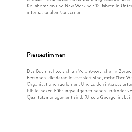
Kollaboration und New Work seit 15 Jahren in Unte
internationalen Konzernen.
Pressestimmen
Das Buch richtet sich an Verantwortliche im Bere
Personen, die daran interessiert sind, mehr über 
Organisationen zu lernen. Und zu den interessierten 
Bibliotheken Führungsaufgaben haben und/oder ver
Qualitätsmanagement sind. (Ursula Georgy, in: b. i. 