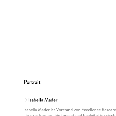
Portrait
Isabella Mader
Isabella Mader ist Vorstand von Excellence Resear
Drucker Forums. Sie forscht und begleitet inzwis