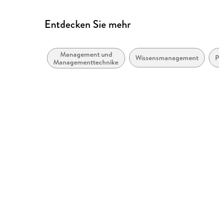
Entdecken Sie mehr
Management und
Wissensmanagement
P
Managementtechniken