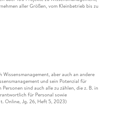
rnehmen aller Größen, vom Kleinbetrieb bis zu
ich Wissensmanagement, aber auch an andere
Wissensmanagement und sein Potenzial für
Personen sind auch alle zu zählen, die z. B. in
antwortlich für Personal sowie
t. Online, Jg. 26, Heft 5, 2023)