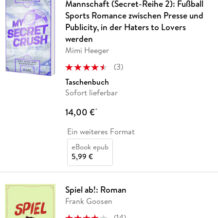
Mannschaft (Secret-Reihe 2): Fußball
Sports Romance zwischen Presse und
Publicity, in der Haters to Lovers
werden
Mimi Heeger
(
3
)
Taschenbuch
Sofort lieferbar
14,00 €
*
Ein weiteres Format
eBook epub
5,99 €
Spiel ab!: Roman
Frank Goosen
(
14
)