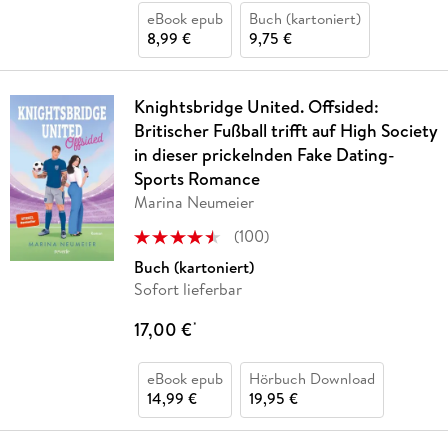
eBook epub
Buch (kartoniert)
8,99 €
9,75 €
Knightsbridge United. Offsided:
Britischer Fußball trifft auf High Society
in dieser prickelnden Fake Dating-
Sports Romance
Marina Neumeier
(
100
)
Buch (kartoniert)
Sofort lieferbar
17,00 €
*
eBook epub
Hörbuch Download
14,99 €
19,95 €