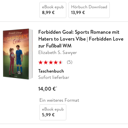
eBook epub
Hörbuch Download
8,99 €
13,99 €
Forbidden Goal: Sports Romance mit
Haters to Lovers Vibe | Forbidden Love
zur Fußball WM
Elizabeth S. Sawyer
(
5
)
Taschenbuch
Sofort lieferbar
14,00 €
*
Ein weiteres Format
eBook epub
5,99 €