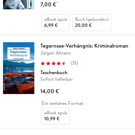
7,00 €
*
eBook epub
Buch (gebunden)
6,99 €
20,00 €
Tegernsee-Verhängnis: Kriminalroman
Jürgen Ahrens
(
31
)
Taschenbuch
Sofort lieferbar
14,00 €
*
Ein weiteres Format
eBook epub
10,99 €