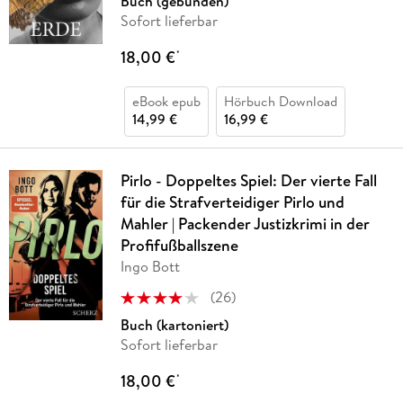
Buch (gebunden)
Sofort lieferbar
18,00 €
*
eBook epub
Hörbuch Download
14,99 €
16,99 €
Pirlo - Doppeltes Spiel: Der vierte Fall
für die Strafverteidiger Pirlo und
Mahler | Packender Justizkrimi in der
Profifußballszene
Ingo Bott
(
26
)
Buch (kartoniert)
Sofort lieferbar
18,00 €
*