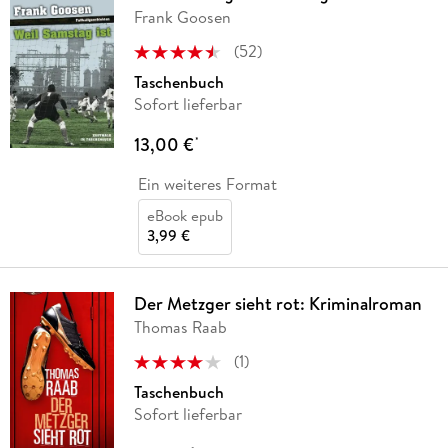
Frank Goosen
(
52
)
Taschenbuch
Sofort lieferbar
13,00 €
*
Ein weiteres Format
eBook epub
3,99 €
Der Metzger sieht rot: Kriminalroman
Thomas Raab
(
1
)
Taschenbuch
Sofort lieferbar