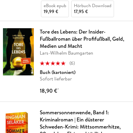
eBook epub
Hörbuch Download
19,99 €
17,95 €
Tore des Lebens: Der Insider-
Fußballroman über Profifußball, Geld,
Medien und Macht
Lars-Wilhelm Baumgarten
(
6
)
Buch (kartoniert)
Sofort lieferbar
18,90 €
*
Sommersonnenwende, Band 1:
Kriminalroman | Ein düsterer
Schweden-Krimi: Mittsommerhitze,