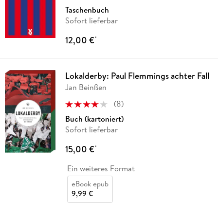
Taschenbuch
Sofort lieferbar
12,00 €
*
Lokalderby: Paul Flemmings achter Fall
Jan Beinßen
(
8
)
Buch (kartoniert)
Sofort lieferbar
15,00 €
*
Ein weiteres Format
eBook epub
9,99 €