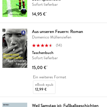
Sofort lieferbar
14,95 €
*
Aus unseren Feuern: Roman
Domenico Müllensiefen
(
14
)
Taschenbuch
Sofort lieferbar
15,00 €
*
Ein weiteres Format
eBook epub
12,99 €
Weil Samstag ist: Fußballgeschichten