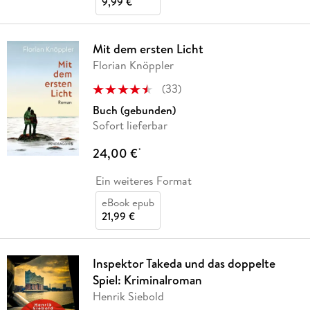
9,99 €
Mit dem ersten Licht
Florian Knöppler
(
33
)
Buch (gebunden)
Sofort lieferbar
24,00 €
*
Ein weiteres Format
eBook epub
21,99 €
Inspektor Takeda und das doppelte
Spiel: Kriminalroman
Henrik Siebold