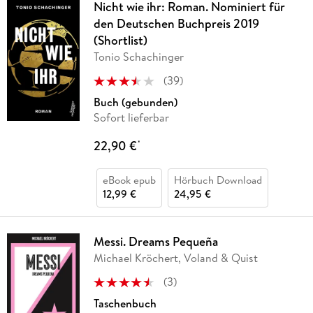
Nicht wie ihr: Roman. Nominiert für
den Deutschen Buchpreis 2019
(Shortlist)
Tonio Schachinger
(
39
)
Buch (gebunden)
Sofort lieferbar
22,90 €
*
eBook epub
Hörbuch Download
12,99 €
24,95 €
Messi. Dreams Pequeña
Michael Kröchert, Voland & Quist
(
3
)
Taschenbuch