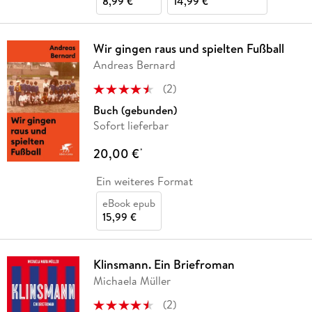
8,99 €
14,99 €
Wir gingen raus und spielten Fußball
Andreas Bernard
(
2
)
Buch (gebunden)
Sofort lieferbar
20,00 €
*
Ein weiteres Format
eBook epub
15,99 €
Klinsmann. Ein Briefroman
Michaela Müller
(
2
)