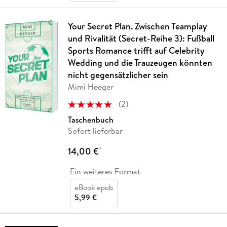
Your Secret Plan. Zwischen Teamplay
und Rivalität (Secret-Reihe 3): Fußball
Sports Romance trifft auf Celebrity
Wedding und die Trauzeugen könnten
nicht gegensätzlicher sein
Mimi Heeger
(
2
)
Taschenbuch
Sofort lieferbar
14,00 €
*
Ein weiteres Format
eBook epub
5,99 €