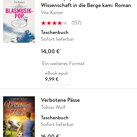
Wissenschaft in die Berge kam: Roman
Vea Kaiser
(
157
)
Taschenbuch
Sofort lieferbar
14,00 €
*
Ein weiteres Format
eBook epub
9,99 €
Verbotene Pässe
Tobias Wolf
Taschenbuch
Sofort lieferbar
16,00 €
*