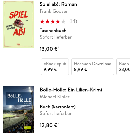
Spiel ab!: Roman
Frank Goosen
(
14
)
Taschenbuch
Sofort lieferbar
13,00 €
*
eBook epub
Hörbuch Download
Buch (
9,99 €
8,99 €
23,00 
Bölle-Hölle: Ein Lilien-Krimi
Michael Kibler
Buch (kartoniert)
Sofort lieferbar
12,80 €
*