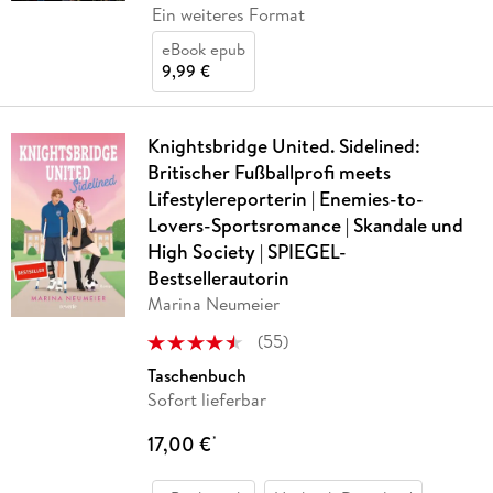
Ein weiteres Format
eBook epub
9,99 €
Knightsbridge United. Sidelined:
Britischer Fußballprofi meets
Lifestylereporterin | Enemies-to-
Lovers-Sportsromance | Skandale und
High Society | SPIEGEL-
Bestsellerautorin
Marina Neumeier
(
55
)
Taschenbuch
Sofort lieferbar
17,00 €
*