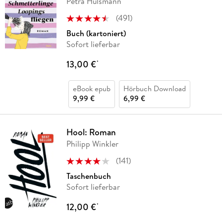
Petra Hülsmann
(
491
)
Buch (kartoniert)
Sofort lieferbar
13,00 €
*
eBook epub
Hörbuch Download
9,99 €
6,99 €
Hool: Roman
Philipp Winkler
(
141
)
Taschenbuch
Sofort lieferbar
12,00 €
*