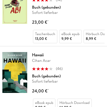
Buch (gebunden)
Sofort lieferbar
23,00 €
*
Taschenbuch
eBook epub
Hörbuch Dow
13,00 €
9,99 €
8,99 €
Hawaii
Cihan Acar
(
46
)
Buch (gebunden)
Sofort lieferbar
24,00 €
*
eBook epub
Hörbuch Download