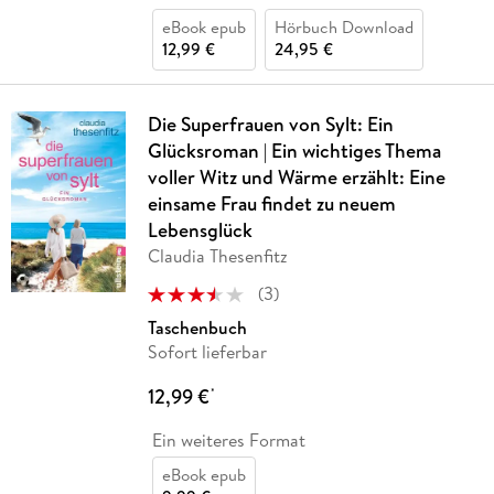
eBook epub
Hörbuch Download
12,99 €
24,95 €
Die Superfrauen von Sylt: Ein
Glücksroman | Ein wichtiges Thema
voller Witz und Wärme erzählt: Eine
einsame Frau findet zu neuem
Lebensglück
Claudia Thesenfitz
(
3
)
Taschenbuch
Sofort lieferbar
12,99 €
*
Ein weiteres Format
eBook epub