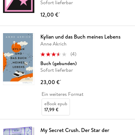
Sofort lieferbar
12,00 €
*
Kylian und das Buch meines Lebens
Anne Akrich
(
4
)
Buch (gebunden)
Sofort lieferbar
23,00 €
*
Ein weiteres Format
eBook epub
17,99 €
My Secret Crush. Der Star der