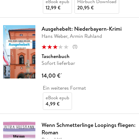
eBook epub
Hörbuch Download
12,99 €
20,95 €
Ausgehebelt: Niederbayern-Krimi
Hans Weber, Armin Ruhland
(
1
)
Taschenbuch
Sofort lieferbar
14,00 €
*
Ein weiteres Format
eBook epub
4,99 €
Wenn Schmetterlinge Loopings fliegen:
Roman