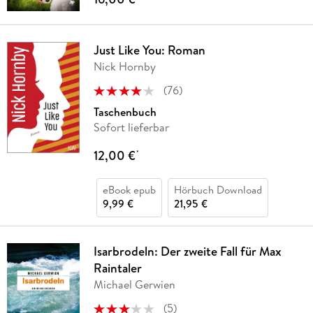
Just Like You: Roman
Nick Hornby
(
76
)
Taschenbuch
Sofort lieferbar
12,00 €
*
eBook epub
Hörbuch Download
9,99 €
21,95 €
Isarbrodeln: Der zweite Fall für Max
Raintaler
Michael Gerwien
(
5
)