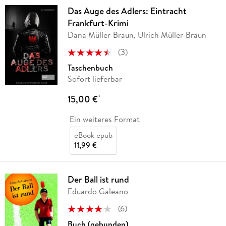
Das Auge des Adlers: Eintracht
Frankfurt-Krimi
Dana Müller-Braun, Ulrich Müller-Braun
(
3
)
Taschenbuch
Sofort lieferbar
15,00 €
*
Ein weiteres Format
eBook epub
11,99 €
Der Ball ist rund
Eduardo Galeano
(
6
)
Buch (gebunden)