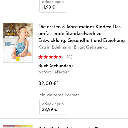
eBook epub
11,99 €
Die ersten 3 Jahre meines Kindes: Das
umfassende Standardwerk zu
Entwicklung, Gesundheit und Erziehung
Katrin Edelmann, Birgit Gebauer-
Sesterhenn, Anne
…
(
4
)
Buch (gebunden)
Sofort lieferbar
32,00 €
*
Ein weiteres Format
eBook epub
28,99 €