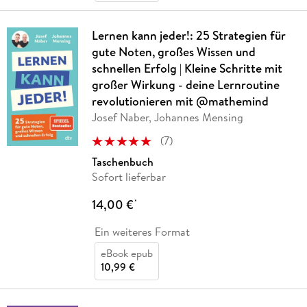
Lernen kann jeder!: 25 Strategien für
gute Noten, großes Wissen und
schnellen Erfolg | Kleine Schritte mit
großer Wirkung - deine Lernroutine
revolutionieren mit @mathemind
Josef Naber, Johannes Mensing
(
7
)
Taschenbuch
Sofort lieferbar
14,00 €
*
Ein weiteres Format
eBook epub
10,99 €