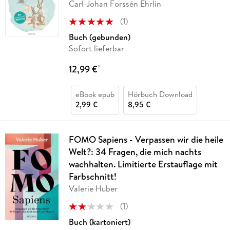
Carl-Johan Forssén Ehrlin
(
1
)
Buch (gebunden)
Sofort lieferbar
12,99 €
*
eBook epub
Hörbuch Download
2,99 €
8,95 €
FOMO Sapiens - Verpassen wir die heile
Welt?: 34 Fragen, die mich nachts
wachhalten. Limitierte Erstauflage mit
Farbschnitt!
Valerie Huber
(
1
)
Buch (kartoniert)