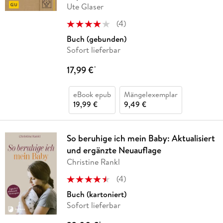
Ute Glaser
(
4
)
Buch (gebunden)
Sofort lieferbar
17,99 €
*
eBook epub
Mängelexemplar
19,99 €
9,49 €
So beruhige ich mein Baby: Aktualisiert
und ergänzte Neuauflage
Christine Rankl
(
4
)
Buch (kartoniert)
Sofort lieferbar