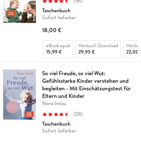
(
96
)
Taschenbuch
Sofort lieferbar
18,00 €
*
eBook epub
Hörbuch Download
Hörbu
15,99 €
29,95 €
22,00 
So viel Freude, so viel Wut:
Gefühlsstarke Kinder verstehen und
begleiten - Mit Einschätzungstest für
Eltern und Kinder
Nora Imlau
(
28
)
Taschenbuch
Sofort lieferbar