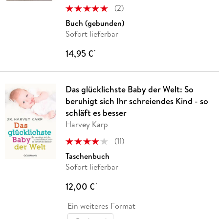
(
2
)
Buch (gebunden)
Sofort lieferbar
14,95 €
*
Das glücklichste Baby der Welt: So
beruhigt sich Ihr schreiendes Kind - so
schläft es besser
Harvey Karp
(
11
)
Taschenbuch
Sofort lieferbar
12,00 €
*
Ein weiteres Format