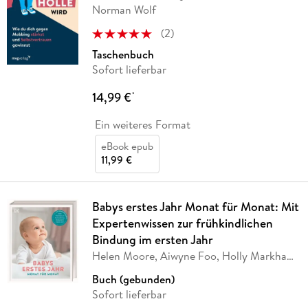
Norman Wolf
(
2
)
Taschenbuch
Sofort lieferbar
14,99 €
*
Ein weiteres Format
eBook epub
11,99 €
Babys erstes Jahr Monat für Monat: Mit
Expertenwissen zur frühkindlichen
Bindung im ersten Jahr
Helen Moore, Aiwyne Foo, Holly Markham,
Judy
…
Buch (gebunden)
Sofort lieferbar