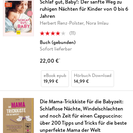
Schlaf gut, Baby!: Der sanfte Weg zu
ruhigen Nächten für Kinder von 0 bis 6
Jahren
Herbert Renz-Polster, Nora Imlau
(
11
)
Buch (gebunden)
Sofort lieferbar
22,00 €
*
eBook epub
Hörbuch Download
19,99 €
14,99 €
Die Mama-Trickkiste für die Babyzeit:
Schlaflose Nächte, Windelschlachten
und noch Zeit für einen Cappuccino:
über 200 Tipps und Tricks für die beste
unperfekte Mama der Welt