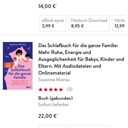
14,00 €
*
eBook epub
Hörbuch Download
Hörbu
3,99 €
8,95 €
12,99 
Das Schlafbuch für die ganze Familie:
Mehr Ruhe, Energie und
Ausgeglichenheit für Babys, Kinder und
Eltern. Mit Audiodateien und
Onlinematerial
Susanne Mierau
(
3
)
Buch (gebunden)
Sofort lieferbar
22,00 €
*