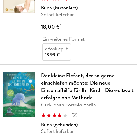
Buch (kartoniert)
Sofort lieferbar
18,00 €
*
Ein weiteres Format
eBook epub
13,99 €
Der kleine Elefant, der so gerne
einschlafen möchte: Die neue
Einschlafhilfe für Ihr Kind - Die weltweit
erfolgreiche Methode
Carl-Johan Forssén Ehrlin
(
2
)
Buch (gebunden)
Sofort lieferbar