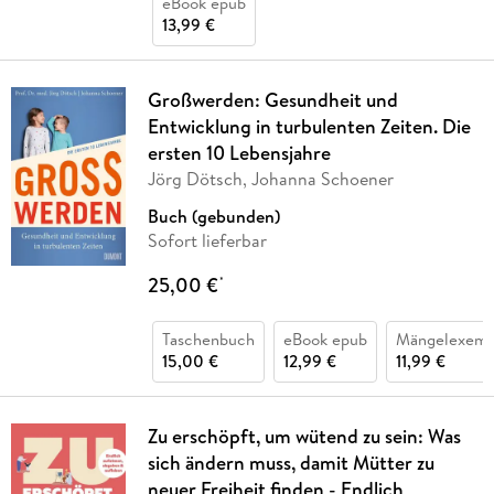
eBook epub
13,99 €
Großwerden: Gesundheit und
Entwicklung in turbulenten Zeiten. Die
ersten 10 Lebensjahre
Jörg Dötsch, Johanna Schoener
Buch (gebunden)
Sofort lieferbar
25,00 €
*
Taschenbuch
eBook epub
Mängelexemp
15,00 €
12,99 €
11,99 €
Zu erschöpft, um wütend zu sein: Was
sich ändern muss, damit Mütter zu
neuer Freiheit finden - Endlich