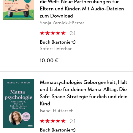
die Welt: Neue Partnerübungen für
Eltern und Kinder. Mit Audio-Dateien
zum Download
Sonja Zernick-Förster
(
5
)
Buch (kartoniert)
Sofort lieferbar
10,00 €
*
Mamapsychologie: Geborgenheit, Halt
und Liebe für deinen Mama-Alltag. Die
Safe-Space-Strategie für dich und dein
Kind
Isabel Huttarsch
(
2
)
Buch (kartoniert)