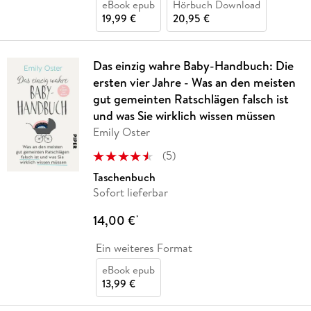
eBook epub
Hörbuch Download
19,99 €
20,95 €
Das einzig wahre Baby-Handbuch: Die
ersten vier Jahre - Was an den meisten
gut gemeinten Ratschlägen falsch ist
und was Sie wirklich wissen müssen
Emily Oster
(
5
)
Taschenbuch
Sofort lieferbar
14,00 €
*
Ein weiteres Format
eBook epub
13,99 €