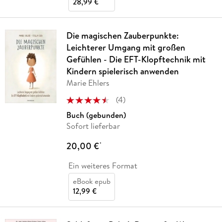
28,99 €
Die magischen Zauberpunkte:
Leichterer Umgang mit großen
Gefühlen - Die EFT-Klopftechnik mit
Kindern spielerisch anwenden
Marie Ehlers
(
4
)
Buch (gebunden)
Sofort lieferbar
20,00 €
*
Ein weiteres Format
eBook epub
12,99 €