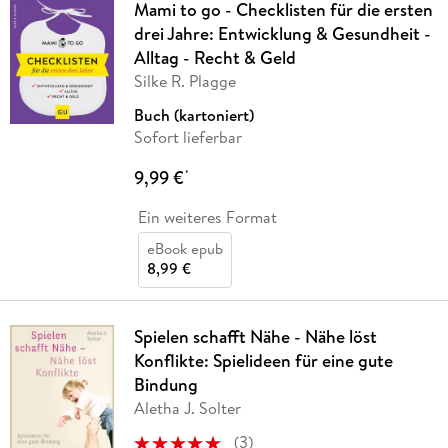
Mami to go - Checklisten für die ersten
drei Jahre: Entwicklung & Gesundheit -
Alltag - Recht & Geld
Silke R. Plagge
Buch (kartoniert)
Sofort lieferbar
9,99 €
*
Ein weiteres Format
eBook epub
8,99 €
Spielen schafft Nähe - Nähe löst
Konflikte: Spielideen für eine gute
Bindung
Aletha J. Solter
(
3
)