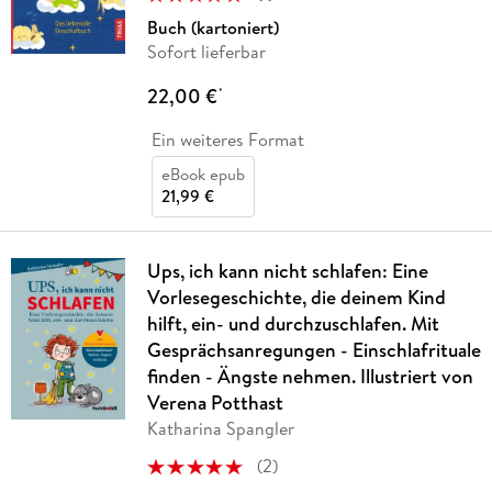
Buch (kartoniert)
Sofort lieferbar
22,00 €
*
Ein weiteres Format
eBook epub
21,99 €
Ups, ich kann nicht schlafen: Eine
Vorlesegeschichte, die deinem Kind
hilft, ein- und durchzuschlafen. Mit
Gesprächsanregungen - Einschlafrituale
finden - Ängste nehmen. Illustriert von
Verena Potthast
Katharina Spangler
(
2
)