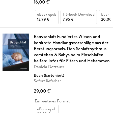
16,00 €
*
eBook epub
Hörbuch Download
Buch (
13,99 €
7,95 €
20,00 
Babyschlaf: Fundiertes Wissen und
konkrete Handlungsvorschläge aus der
Beratungspraxis. Den Schlafrhythmus
verstehen & Babys beim Einschlafen
helfen: Infos für Eltern und Hebammen
Daniela Dotzauer
Buch (kartoniert)
Sofort lieferbar
29,00 €
*
Ein weiteres Format
eBook epub