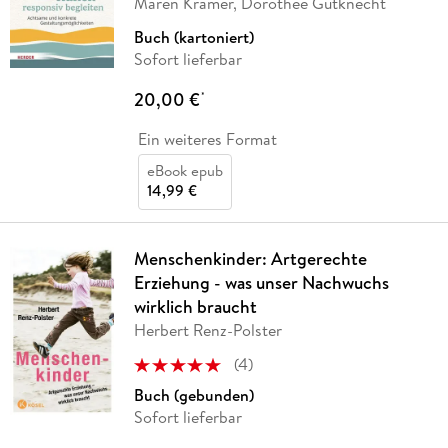
Maren Kramer, Dorothee Gutknecht
Buch (kartoniert)
Sofort lieferbar
20,00 €
*
Ein weiteres Format
eBook epub
14,99 €
Menschenkinder: Artgerechte
Erziehung - was unser Nachwuchs
wirklich braucht
Herbert Renz-Polster
(
4
)
Buch (gebunden)
Sofort lieferbar