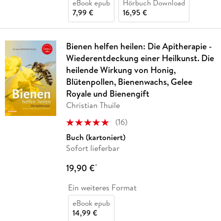
eBook epub
Hörbuch Download
7,99 €
16,95 €
Bienen helfen heilen: Die Apitherapie -
Wiederentdeckung einer Heilkunst. Die
heilende Wirkung von Honig,
Blütenpollen, Bienenwachs, Gelee
Royale und Bienengift
Christian Thuile
(
16
)
Buch (kartoniert)
Sofort lieferbar
19,90 €
*
Ein weiteres Format
eBook epub
14,99 €