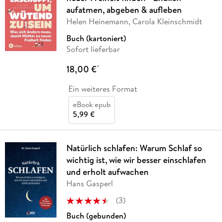
aufatmen, abgeben & aufleben
Helen Heinemann, Carola Kleinschmidt
Buch (kartoniert)
Sofort lieferbar
18,00 €
*
Ein weiteres Format
eBook epub
5,99 €
Natürlich schlafen: Warum Schlaf so
wichtig ist, wie wir besser einschlafen
und erholt aufwachen
Hans Gasperl
(
3
)
Buch (gebunden)