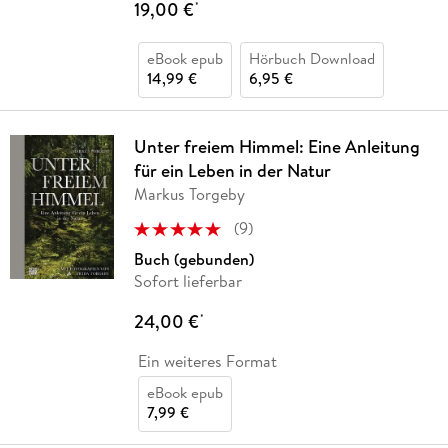
19,00 €
*
eBook epub
Hörbuch Download
14,99 €
6,95 €
Unter freiem Himmel: Eine Anleitung
für ein Leben in der Natur
Markus Torgeby
(
9
)
Buch (gebunden)
Sofort lieferbar
24,00 €
*
Ein weiteres Format
eBook epub
7,99 €