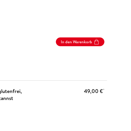
In den Warenkorb
lutenfrei,
49,00 €
*
kannst