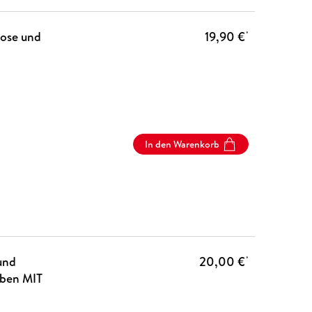
tose und
19,90 €
*
In den Warenkorb
und
20,00 €
*
eben MIT