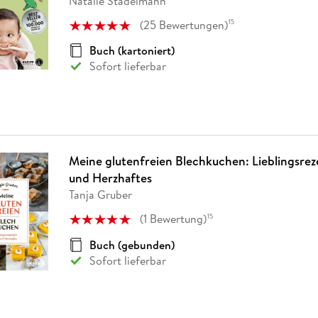
Natalie Stadelmann
(
25
Bewertungen
)
15
Buch (kartoniert)
Sofort lieferbar
Meine glutenfreien Blechkuchen: Lieblingsrez
und Herzhaftes
Tanja Gruber
(
1
Bewertung
)
15
Buch (gebunden)
Sofort lieferbar