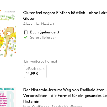
Glutenfrei vegan: Einfach köstlich - ohne Lak
Gluten
Alexander Neukert
Buch (gebunden)
Sofort lieferbar
Ein weiteres Format
eBook epub
14,99 €
Der Histamin-Irrtum: Weg von Radikaldiäten 
Verbotslisten - die Formel für ein gesundes L
Histamin
Kyra Kauffmann, Sascha Kauffmann