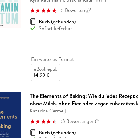
(
1
Bewertung
)
15
Buch (gebunden)
Sofort lieferbar
Ein weiteres Format
eBook epub
14,99 €
The Elements of Baking: Wie du jedes Rezept g
ohne Milch, ohne Eier oder vegan zubereiten 
Katarina Cermelj
(
3
Bewertungen
)
15
Buch (gebunden)