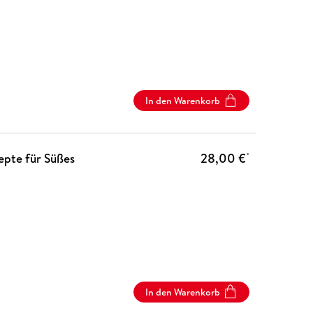
In den Warenkorb
epte für Süßes
28,00 €
*
In den Warenkorb