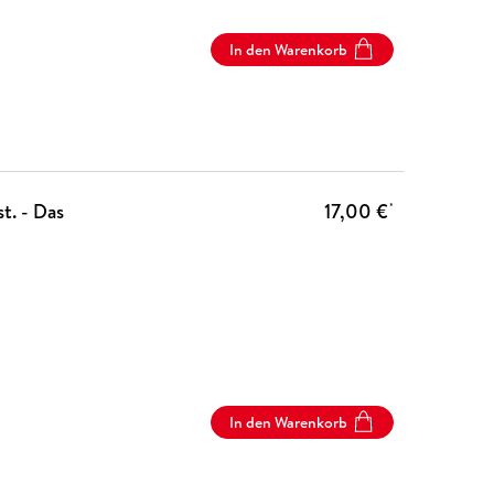
In den Warenkorb
t. - Das
17,00 €
*
In den Warenkorb