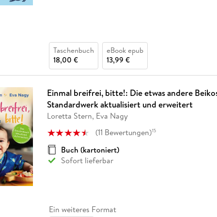
Taschenbuch
eBook epub
18,00 €
13,99 €
Einmal breifrei, bitte!: Die etwas andere Beikos
Standardwerk aktualisiert und erweitert
Loretta Stern, Eva Nagy
(
11
Bewertungen
)
15
Buch (kartoniert)
Sofort lieferbar
Ein weiteres Format