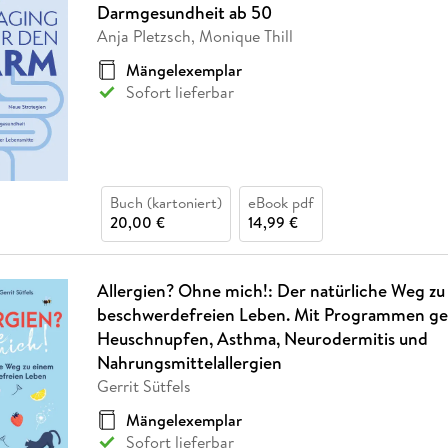
Darmgesundheit ab 50
Anja PIetzsch, Monique Thill
Mängelexemplar
Sofort lieferbar
Buch (kartoniert)
eBook pdf
20,00 €
14,99 €
Allergien? Ohne mich!: Der natürliche Weg zu
beschwerdefreien Leben. Mit Programmen g
Heuschnupfen, Asthma, Neurodermitis und
Nahrungsmittelallergien
Gerrit Sütfels
Mängelexemplar
Sofort lieferbar