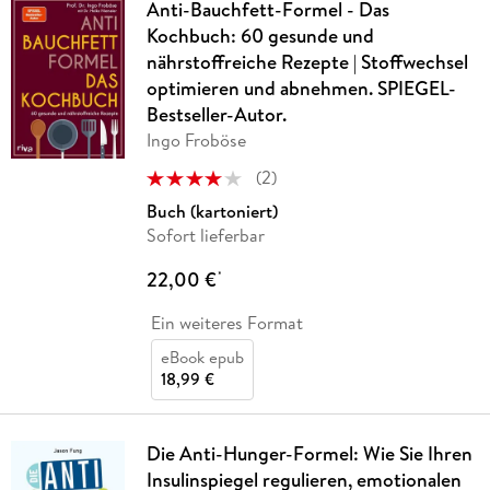
Anti-Bauchfett-Formel - Das
Kochbuch: 60 gesunde und
nährstoffreiche Rezepte | Stoffwechsel
optimieren und abnehmen. SPIEGEL-
Bestseller-Autor.
Ingo Froböse
(
2
)
Buch (kartoniert)
Sofort lieferbar
22,00 €
*
Ein weiteres Format
eBook epub
18,99 €
Die Anti-Hunger-Formel: Wie Sie Ihren
Insulinspiegel regulieren, emotionalen