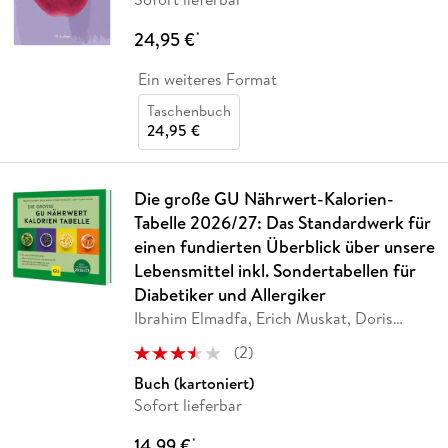
24,95 €
*
Ein weiteres Format
Taschenbuch
24,95 €
Die große GU Nährwert-Kalorien-
Tabelle 2026/27: Das Standardwerk für
einen fundierten Überblick über unsere
Lebensmittel inkl. Sondertabellen für
Diabetiker und Allergiker
Ibrahim Elmadfa, Erich Muskat, Doris
Fritzsche,
…
(
2
)
Buch (kartoniert)
Sofort lieferbar
14,99 €
*