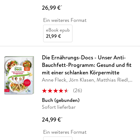
26,99 €
*
Ein weiteres Format
eBook epub
21,99 €
Die Ernährungs-Docs - Unser Anti-
Bauchfett-Programm: Gesund und fit
mit einer schlanken Körpermitte
Anne Fleck, Jörn Klasen, Matthias Riedl,
Silja
…
(
26
)
Buch (gebunden)
Sofort lieferbar
24,99 €
*
Ein weiteres Format