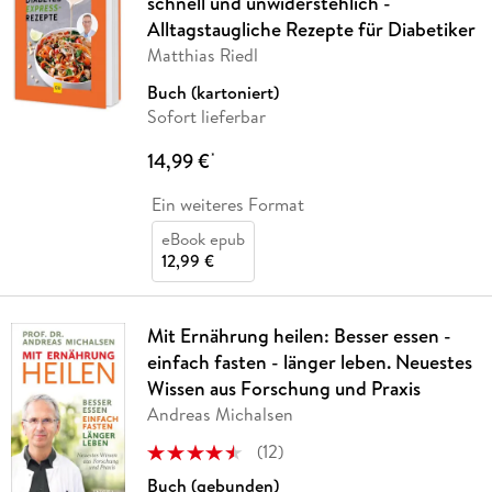
schnell und unwiderstehlich -
Alltagstaugliche Rezepte für Diabetiker
Matthias Riedl
Buch (kartoniert)
Sofort lieferbar
14,99 €
*
Ein weiteres Format
eBook epub
12,99 €
Mit Ernährung heilen: Besser essen -
einfach fasten - länger leben. Neuestes
Wissen aus Forschung und Praxis
Andreas Michalsen
(
12
)
Buch (gebunden)