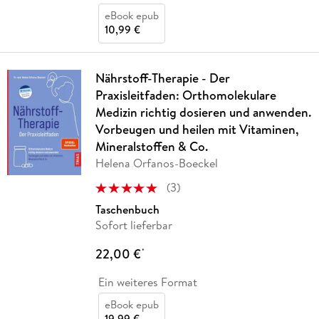
eBook epub
10,99 €
Nährstoff-Therapie - Der
Praxisleitfaden: Orthomolekulare
Medizin richtig dosieren und anwenden.
Vorbeugen und heilen mit Vitaminen,
Mineralstoffen & Co.
Helena Orfanos-Boeckel
(
3
)
Taschenbuch
Sofort lieferbar
22,00 €
*
Ein weiteres Format
eBook epub
19,99 €