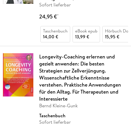
Sofort lieferbar
24,95 €
*
Taschenbuch
eBook epub
Hörbuch Dow
14,00 €
13,99 €
15,95 €
Longevity-Coaching erlernen und
gezielt anwenden: Die besten
Strategien zur Zellverjüngung.
Wissenschaftliche Erkenntnisse
verstehen. Praktische Anwendungen
für den Alltag. Für Therapeuten und
Interessierte
Bernd Kleine-Gunk
Taschenbuch
Sofort lieferbar