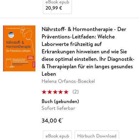
eBook epub
20,99 €
Nährstoff- & Hormontherapie - Der
Präventions-Leitfaden: Welche
Laborwerte frühzeitig auf
Erkrankungen hinweisen und wie Sie
diese optimal einstellen. Ihr Diagnostik-
& Therapieplan für ein langes gesundes
Leben
Helena Orfanos-Boeckel
(
2
)
Buch (gebunden)
Sofort lieferbar
34,00 €
*
eBook epub
Hörbuch Download