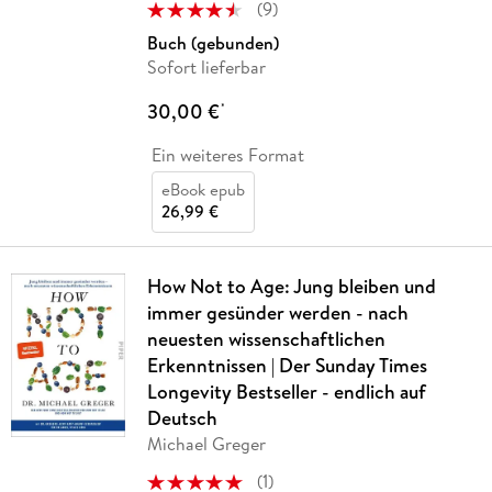
(
9
)
Buch (gebunden)
Sofort lieferbar
30,00 €
*
Ein weiteres Format
eBook epub
26,99 €
How Not to Age: Jung bleiben und
immer gesünder werden - nach
neuesten wissenschaftlichen
Erkenntnissen | Der Sunday Times
Longevity Bestseller - endlich auf
Deutsch
Michael Greger
(
1
)