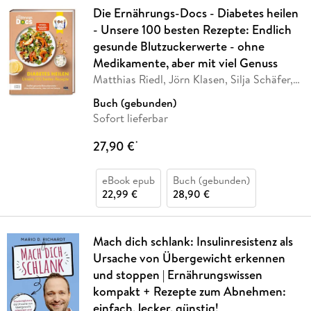
Die Ernährungs-Docs - Diabetes heilen
- Unsere 100 besten Rezepte: Endlich
gesunde Blutzuckerwerte - ohne
Medikamente, aber mit viel Genuss
Matthias Riedl, Jörn Klasen, Silja Schäfer,
Viola
…
Buch (gebunden)
Sofort lieferbar
27,90 €
*
eBook epub
Buch (gebunden)
22,99 €
28,90 €
Mach dich schlank: Insulinresistenz als
Ursache von Übergewicht erkennen
und stoppen | Ernährungswissen
kompakt + Rezepte zum Abnehmen:
einfach, lecker, günstig!