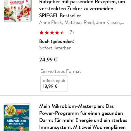
Ratgeber mit passenden Rezepten, um
versteckten Zucker zu vermeiden |
SPIEGEL Bestseller
Anne Fleck, Matthias Riedl, Jörn Klasen,
Silja
…
(
7
)
Buch (gebunden)
Sofort lieferbar
24,99 €
*
Ein weiteres Format
eBook epub
18,99 €
Mein Mikrobiom-Masterplan: Das
Power-Programm für einen gesunden
Darm: für mehr Energie und ein starkes
Immunsystem. Mit zwei Wochenplänen