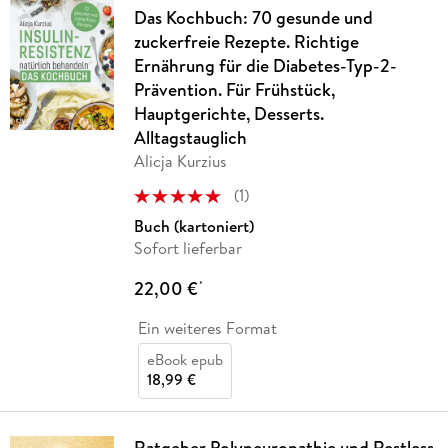
Das Kochbuch: 70 gesunde und
zuckerfreie Rezepte. Richtige
Ernährung für die Diabetes-Typ-2-
Prävention. Für Frühstück,
Hauptgerichte, Desserts.
Alltagstauglich
Alicja Kurzius
(
1
)
Buch (kartoniert)
Sofort lieferbar
22,00 €
*
Ein weiteres Format
eBook epub
18,99 €
Ratgeber Polyneuropathie und Restless