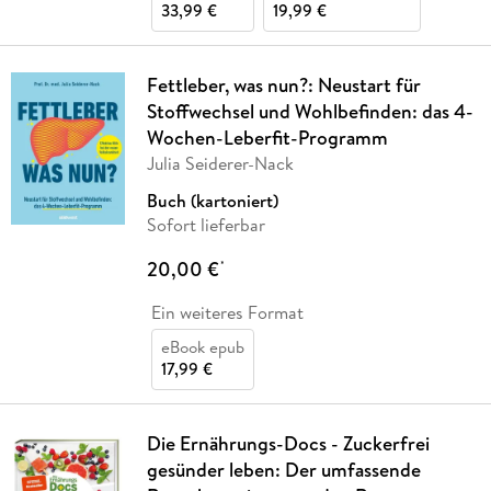
33,99 €
19,99 €
Fettleber, was nun?: Neustart für
Stoffwechsel und Wohlbefinden: das 4-
Wochen-Leberfit-Programm
Julia Seiderer-Nack
Buch (kartoniert)
Sofort lieferbar
20,00 €
*
Ein weiteres Format
eBook epub
17,99 €
Die Ernährungs-Docs - Zuckerfrei
gesünder leben: Der umfassende