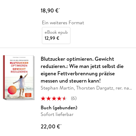
18,90 €
*
Ein weiteres Format
eBook epub
12,99 €
Blutzucker optimieren. Gewicht
reduzieren.: Wie man jetzt selbst die
eigene Fettverbrennung präzise
messen und steuern kann!
Stephan Martin, Thorsten Dargatz, rer. nat.
…
(
6
)
Buch (gebunden)
Sofort lieferbar
22,00 €
*