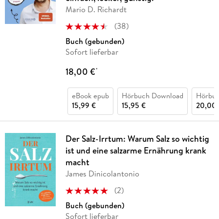
Mario D. Richardt
(
38
)
Buch (gebunden)
Sofort lieferbar
18,00 €
*
eBook epub
Hörbuch Download
Hörbu
15,99 €
15,95 €
20,00 
Der Salz-Irrtum: Warum Salz so wichtig
ist und eine salzarme Ernährung krank
macht
James Dinicolantonio
(
2
)
Buch (gebunden)
Sofort lieferbar