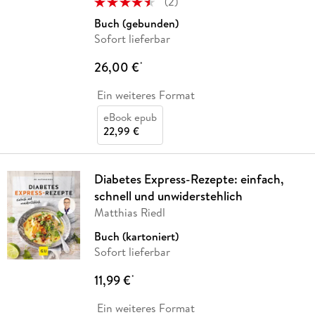
(
2
)
Buch (gebunden)
Sofort lieferbar
26,00 €
*
Ein weiteres Format
eBook epub
22,99 €
Diabetes Express-Rezepte: einfach,
schnell und unwiderstehlich
Matthias Riedl
Buch (kartoniert)
Sofort lieferbar
11,99 €
*
Ein weiteres Format