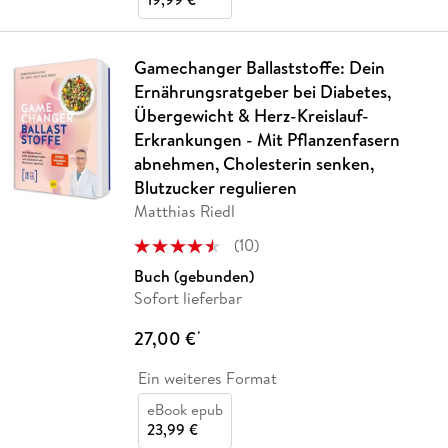
Gamechanger Ballaststoffe: Dein
Ernährungsratgeber bei Diabetes,
Übergewicht & Herz-Kreislauf-
Erkrankungen - Mit Pflanzenfasern
abnehmen, Cholesterin senken,
Blutzucker regulieren
Matthias Riedl
(
10
)
Buch (gebunden)
Sofort lieferbar
27,00 €
*
Ein weiteres Format
eBook epub
23,99 €