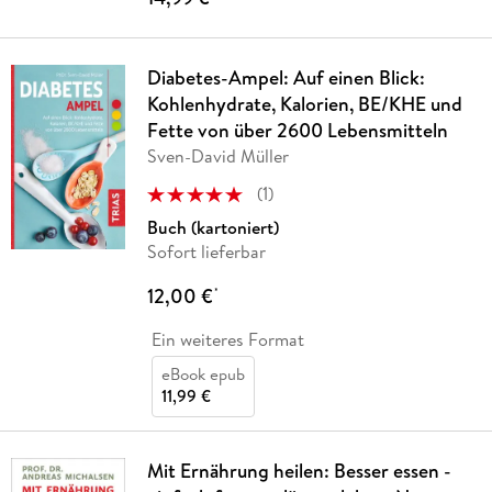
Diabetes-Ampel: Auf einen Blick:
Kohlenhydrate, Kalorien, BE/KHE und
Fette von über 2600 Lebensmitteln
Sven-David Müller
(
1
)
Buch (kartoniert)
Sofort lieferbar
12,00 €
*
Ein weiteres Format
eBook epub
11,99 €
Mit Ernährung heilen: Besser essen -