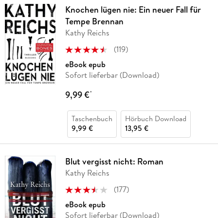
Knochen lügen nie: Ein neuer Fall für
Tempe Brennan
Kathy Reichs
(
119
)
eBook epub
Sofort lieferbar (Download)
9,99 €
*
Taschenbuch
Hörbuch Download
9,99 €
13,95 €
Blut vergisst nicht: Roman
Kathy Reichs
(
177
)
eBook epub
Sofort lieferbar (Download)