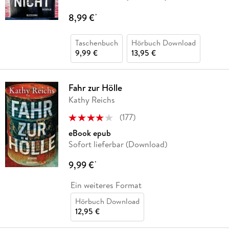
8,99 €
*
Taschenbuch
Hörbuch Download
9,99 €
13,95 €
Fahr zur Hölle
Kathy Reichs
(
177
)
eBook epub
Sofort lieferbar (Download)
9,99 €
*
Ein weiteres Format
Hörbuch Download
12,95 €