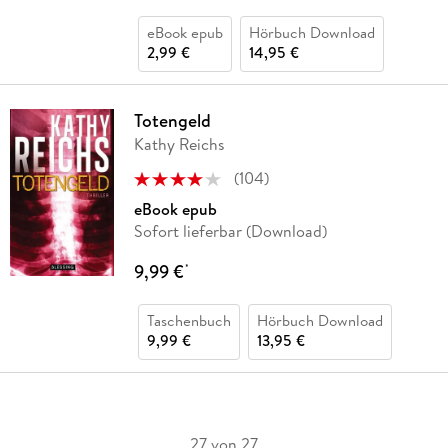
eBook epub
Hörbuch Download
2,99 €
14,95 €
Totengeld
Kathy Reichs
(
104
)
eBook epub
Sofort lieferbar (Download)
9,99 €
*
Taschenbuch
Hörbuch Download
9,99 €
13,95 €
27 von 27