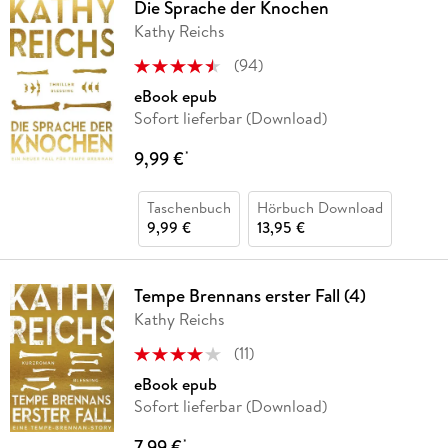
Die Sprache der Knochen
Kathy Reichs
(
94
)
eBook epub
Sofort lieferbar (Download)
9,99 €
*
Taschenbuch
Hörbuch Download
9,99 €
13,95 €
Tempe Brennans erster Fall (4)
Kathy Reichs
(
11
)
eBook epub
Sofort lieferbar (Download)
7,99 €
*