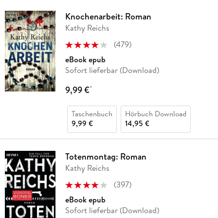
Knochenarbeit: Roman
Kathy Reichs
(
479
)
eBook epub
Sofort lieferbar (Download)
9,99 €
*
Taschenbuch
Hörbuch Download
9,99 €
14,95 €
Totenmontag: Roman
Kathy Reichs
(
397
)
eBook epub
Sofort lieferbar (Download)