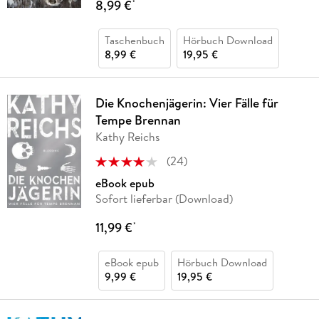
8,99 €
*
Taschenbuch
Hörbuch Download
8,99 €
19,95 €
Die Knochenjägerin: Vier Fälle für
Tempe Brennan
Kathy Reichs
(
24
)
eBook epub
Sofort lieferbar (Download)
11,99 €
*
eBook epub
Hörbuch Download
9,99 €
19,95 €