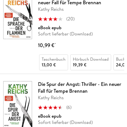
neuer Fall für Tempe Brennan
Kathy Reichs
(
20
)
eBook epub
Sofort lieferbar (Download)
10,99 €
*
Taschenbuch
Hörbuch Download
Buch 
13,00 €
19,39 €
24,00
Die Spur der Angst: Thriller - Ein neuer
Fall für Tempe Brennan
Kathy Reichs
(
6
)
eBook epub
Sofort lieferbar (Download)