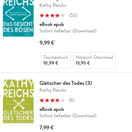
Kathy Reichs
(
53
)
eBook epub
Sofort lieferbar (Download)
9,99 €
*
Taschenbuch
Hörbuch Download
10,99 €
13,95 €
Gletscher des Todes (3)
Kathy Reichs
(
6
)
eBook epub
Sofort lieferbar (Download)
7,99 €
*