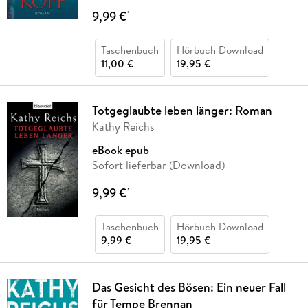
9,99 €
*
Taschenbuch
Hörbuch Download
11,00 €
19,95 €
Totgeglaubte leben länger: Roman
Kathy Reichs
eBook epub
Sofort lieferbar (Download)
9,99 €
*
Taschenbuch
Hörbuch Download
9,99 €
19,95 €
Das Gesicht des Bösen: Ein neuer Fall
für Tempe Brennan