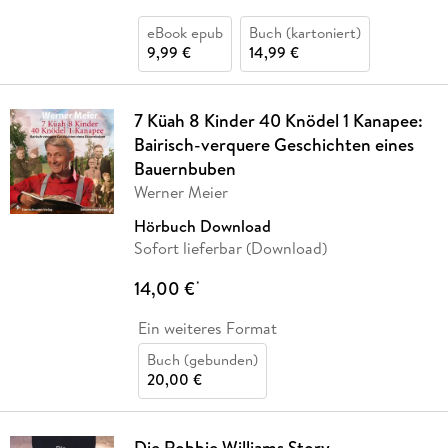
eBook epub
Buch (kartoniert)
9,99 €
14,99 €
7 Küah 8 Kinder 40 Knödel 1 Kanapee:
Bairisch-verquere Geschichten eines
Bauernbuben
Werner Meier
Hörbuch Download
Sofort lieferbar (Download)
14,00 €
*
Ein weiteres Format
Buch (gebunden)
20,00 €
Die Robbie Williams Story