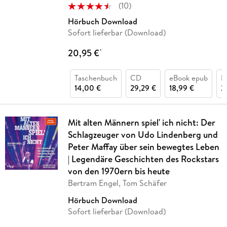
(
10
)
Hörbuch Download
Sofort lieferbar (Download)
20,95 €
*
Taschenbuch
CD
eBook epub
B
14,00 €
29,29 €
18,99 €
2
Mit alten Männern spiel' ich nicht: Der
Schlagzeuger von Udo Lindenberg und
Peter Maffay über sein bewegtes Leben
| Legendäre Geschichten des Rockstars
von den 1970ern bis heute
Bertram Engel, Tom Schäfer
Hörbuch Download
Sofort lieferbar (Download)