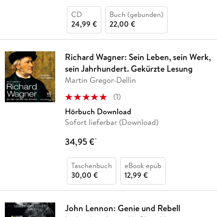
CD
Buch (gebunden)
24,99 €
22,00 €
Richard Wagner: Sein Leben, sein Werk,
sein Jahrhundert. Gekürzte Lesung
Martin Gregor-Dellin
(
1
)
Hörbuch Download
Sofort lieferbar (Download)
34,95 €
*
Taschenbuch
eBook epub
30,00 €
12,99 €
John Lennon: Genie und Rebell