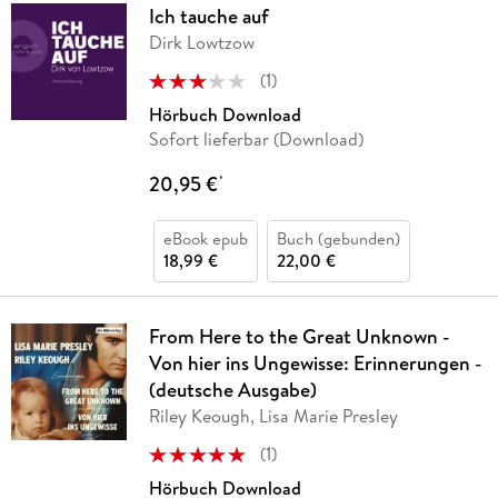
Ich tauche auf
Dirk Lowtzow
(
1
)
Hörbuch Download
Sofort lieferbar (Download)
20,95 €
*
eBook epub
Buch (gebunden)
18,99 €
22,00 €
From Here to the Great Unknown -
Von hier ins Ungewisse: Erinnerungen -
(deutsche Ausgabe)
Riley Keough, Lisa Marie Presley
(
1
)
Hörbuch Download