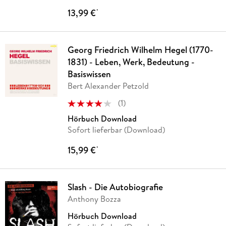
13,99 €
*
Georg Friedrich Wilhelm Hegel (1770-
1831) - Leben, Werk, Bedeutung -
Basiswissen
Bert Alexander Petzold
(
1
)
Hörbuch Download
Sofort lieferbar (Download)
15,99 €
*
Slash - Die Autobiografie
Anthony Bozza
Hörbuch Download