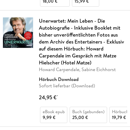
18,00 €
15,99 €
Unerwartet: Mein Leben - Die
Autobiografie - Inklusive Booklet mit
bisher unveröffentlichten Fotos aus
dem Archiv des Entertainers - Exklusiv
auf diesem Hörbuch: Howard
Carpendale im Gespräch mit Matze
Hielscher (Hotel Matze)
Howard Carpendale, Sabine Eichhorst
Hörbuch Download
Sofort lieferbar (Download)
24,95 €
*
eBook epub
Buch (gebunden)
Hörbuch
9,99 €
25,00 €
19,79 €