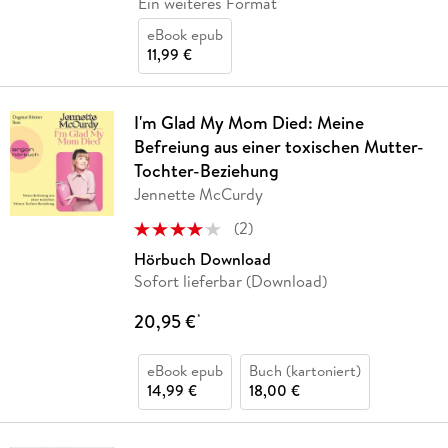
Ein weiteres Format
eBook epub
11,99 €
I'm Glad My Mom Died: Meine
Befreiung aus einer toxischen Mutter-
Tochter-Beziehung
Jennette McCurdy
(
2
)
Hörbuch Download
Sofort lieferbar (Download)
20,95 €
*
eBook epub
Buch (kartoniert)
14,99 €
18,00 €