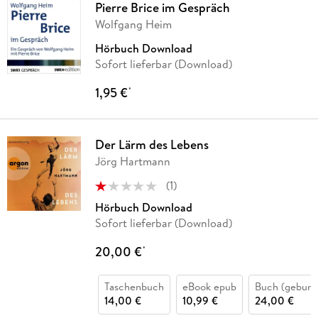
Pierre Brice im Gespräch
Wolfgang Heim
Hörbuch Download
Sofort lieferbar (Download)
1,95 €
*
Der Lärm des Lebens
Jörg Hartmann
(
1
)
Hörbuch Download
Sofort lieferbar (Download)
20,00 €
*
Taschenbuch
eBook epub
Buch (gebund
14,00 €
10,99 €
24,00 €