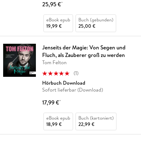
25,95 €
*
eBook epub
Buch (gebunden)
19,99 €
25,00 €
Jenseits der Magie: Von Segen und
Fluch, als Zauberer groß zu werden
Tom Felton
(
1
)
Hörbuch Download
Sofort lieferbar (Download)
17,99 €
*
eBook epub
Buch (kartoniert)
18,99 €
22,99 €