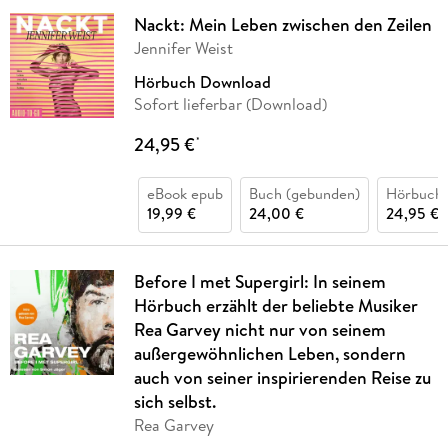
Nackt: Mein Leben zwischen den Zeilen
Jennifer Weist
Hörbuch Download
Sofort lieferbar (Download)
24,95 €
*
eBook epub
Buch (gebunden)
Hörbuch
19,99 €
24,00 €
24,95 €
Before I met Supergirl: In seinem
Hörbuch erzählt der beliebte Musiker
Rea Garvey nicht nur von seinem
außergewöhnlichen Leben, sondern
auch von seiner inspirierenden Reise zu
sich selbst.
Rea Garvey