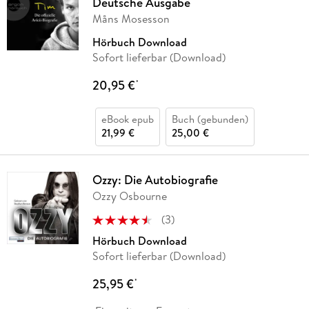
Deutsche Ausgabe
Måns Mosesson
Hörbuch Download
Sofort lieferbar (Download)
20,95 €
*
eBook epub
Buch (gebunden)
21,99 €
25,00 €
Ozzy: Die Autobiografie
Ozzy Osbourne
(
3
)
Hörbuch Download
Sofort lieferbar (Download)
25,95 €
*