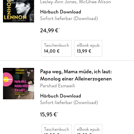
Lesley-Ann Jones, McGhee Alison
Hörbuch Download
Sofort lieferbar (Download)
24,99 €
*
Taschenbuch
eBook epub
14,00 €
13,99 €
Papa weg, Mama müde, ich laut:
Monolog einer Alleinerzogenen
Parshad Esmaeili
Hörbuch Download
Sofort lieferbar (Download)
15,95 €
*
Taschenbuch
eBook epub