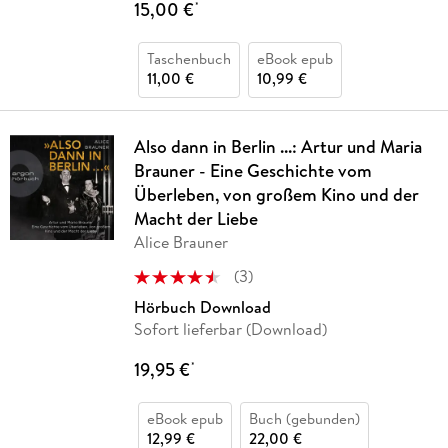
15,00 €
*
Taschenbuch
eBook epub
11,00 €
10,99 €
Also dann in Berlin ...: Artur und Maria
Brauner - Eine Geschichte vom
Überleben, von großem Kino und der
Macht der Liebe
Alice Brauner
(
3
)
Hörbuch Download
Sofort lieferbar (Download)
19,95 €
*
eBook epub
Buch (gebunden)
12,99 €
22,00 €