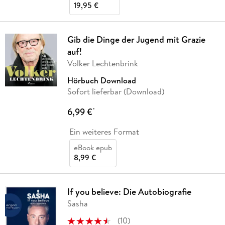
19,95 €
Gib die Dinge der Jugend mit Grazie
auf!
Volker Lechtenbrink
Hörbuch Download
Sofort lieferbar (Download)
6,99 €
*
Ein weiteres Format
eBook epub
8,99 €
If you believe: Die Autobiografie
Sasha
(
10
)