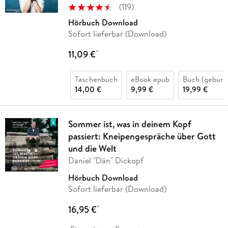
(
119
)
Hörbuch Download
Sofort lieferbar (Download)
11,09 €
*
Taschenbuch
eBook epub
Buch (gebund
14,00 €
9,99 €
19,99 €
Sommer ist, was in deinem Kopf
passiert: Kneipengespräche über Gott
und die Welt
Daniel "Dän" Dickopf
Hörbuch Download
Sofort lieferbar (Download)
16,95 €
*