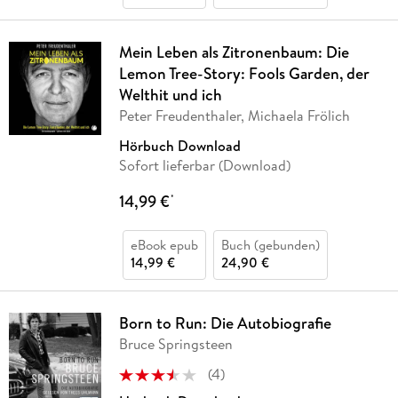
Mein Leben als Zitronenbaum: Die
Lemon Tree-Story: Fools Garden, der
Welthit und ich
Peter Freudenthaler, Michaela Frölich
Hörbuch Download
Sofort lieferbar (Download)
14,99 €
*
eBook epub
Buch (gebunden)
14,99 €
24,90 €
Born to Run: Die Autobiografie
Bruce Springsteen
(
4
)