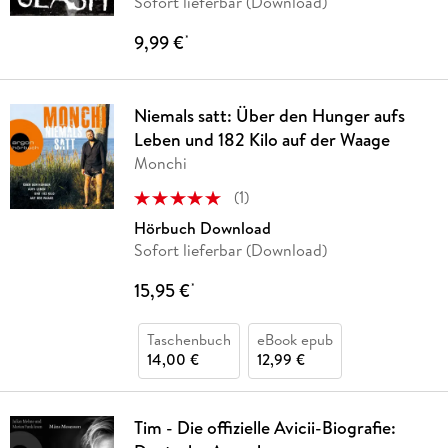
Sofort lieferbar (Download)
9,99 €
*
Niemals satt: Über den Hunger aufs
Leben und 182 Kilo auf der Waage
Monchi
(
1
)
Hörbuch Download
Sofort lieferbar (Download)
15,95 €
*
Taschenbuch
eBook epub
14,00 €
12,99 €
Tim - Die offizielle Avicii-Biografie: