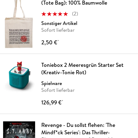
(Tote Bag): 100% Baumwolle
(
2
)
Sonstiger Artikel
Sofort lieferbar
2,50 €
*
Toniebox 2 Meeresgrün Starter Set
(Kreativ-Tonie Rot)
Spielware
Sofort lieferbar
126,99 €
*
Revenge - Du sollst flehen: 'The
Mindf*ck Series': Das Thriller-