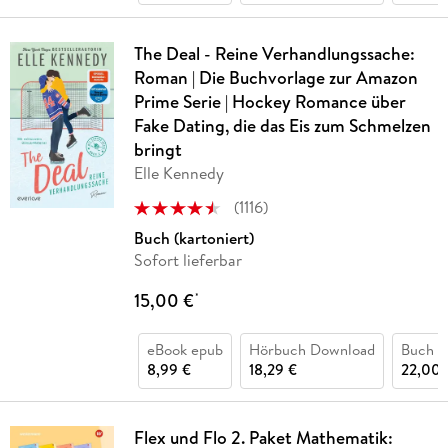
The Deal - Reine Verhandlungssache:
Roman | Die Buchvorlage zur Amazon
Prime Serie | Hockey Romance über
Fake Dating, die das Eis zum Schmelzen
bringt
Elle Kennedy
(
1116
)
Buch (kartoniert)
Sofort lieferbar
15,00 €
*
eBook epub
Hörbuch Download
Buch (
8,99 €
18,29 €
22,00 
Flex und Flo 2. Paket Mathematik: