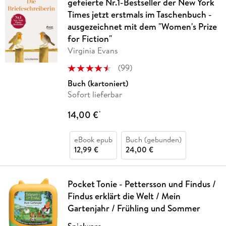
gefeierte Nr.1-Bestseller der New York
Times jetzt erstmals im Taschenbuch -
ausgezeichnet mit dem "Women's Prize
for Fiction"
Virginia Evans
(
99
)
Buch (kartoniert)
Sofort lieferbar
14,00 €
*
eBook epub
Buch (gebunden)
12,99 €
24,00 €
Pocket Tonie - Pettersson und Findus /
Findus erklärt die Welt / Mein
Gartenjahr / Frühling und Sommer
Spielware