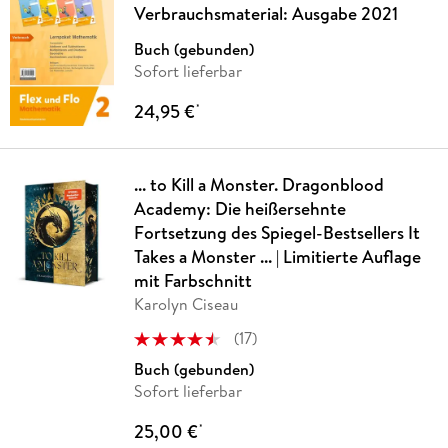
Verbrauchsmaterial: Ausgabe 2021
Buch (gebunden)
Sofort lieferbar
24,95 €
*
... to Kill a Monster. Dragonblood
Academy: Die heißersehnte
Fortsetzung des Spiegel-Bestsellers It
Takes a Monster ... | Limitierte Auflage
mit Farbschnitt
Karolyn Ciseau
(
17
)
Buch (gebunden)
Sofort lieferbar
25,00 €
*