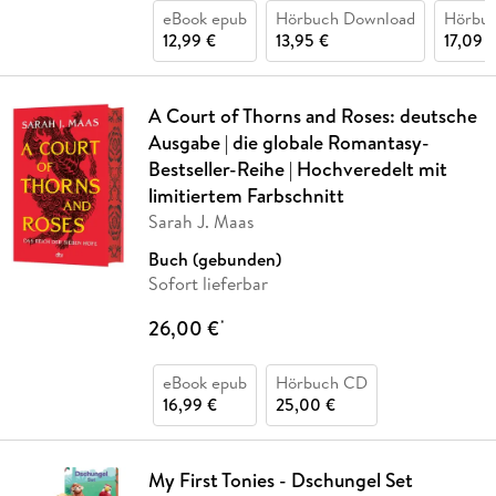
eBook epub
Hörbuch Download
Hörbu
12,99 €
13,95 €
17,09 
A Court of Thorns and Roses: deutsche
Ausgabe | die globale Romantasy-
Bestseller-Reihe | Hochveredelt mit
limitiertem Farbschnitt
Sarah J. Maas
Buch (gebunden)
Sofort lieferbar
26,00 €
*
eBook epub
Hörbuch CD
16,99 €
25,00 €
My First Tonies - Dschungel Set