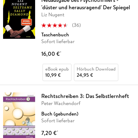
'düster und herausragend' Der Spiegel
Liz Nugent
(
36
)
Taschenbuch
Sofort lieferbar
16,00 €
*
eBook epub
Hörbuch Download
10,99 €
24,95 €
Rechtschreiben 3: Das Selbstlernheft
Peter Wachendorf
Buch (gebunden)
Sofort lieferbar
7,20 €
*