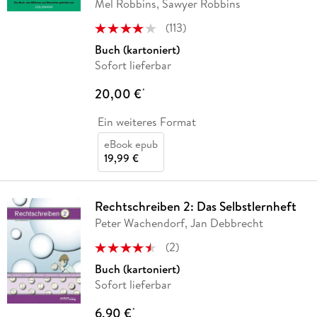
Mel Robbins, Sawyer Robbins
(
113
)
Buch (kartoniert)
Sofort lieferbar
20,00 €
*
Ein weiteres Format
eBook epub
19,99 €
Rechtschreiben 2: Das Selbstlernheft
Peter Wachendorf, Jan Debbrecht
(
2
)
Buch (kartoniert)
Sofort lieferbar
6,90 €
*