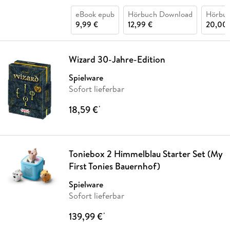
eBook epub
Hörbuch Download
Hörbu
9,99 €
12,99 €
20,00 
Wizard 30-Jahre-Edition
Spielware
Sofort lieferbar
18,59 €
*
Toniebox 2 Himmelblau Starter Set (My
First Tonies Bauernhof)
Spielware
Sofort lieferbar
139,99 €
*