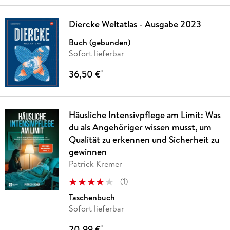
Diercke Weltatlas - Ausgabe 2023
Buch (gebunden)
Sofort lieferbar
36,50 €
*
Häusliche Intensivpflege am Limit: Was
du als Angehöriger wissen musst, um
Qualität zu erkennen und Sicherheit zu
gewinnen
Patrick Kremer
(
1
)
Taschenbuch
Sofort lieferbar
20,99 €
*