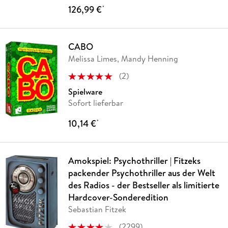
126,99 €
*
CABO
Melissa Limes, Mandy Henning
(
2
)
Spielware
Sofort lieferbar
10,14 €
*
Amokspiel: Psychothriller | Fitzeks
packender Psychothriller aus der Welt
des Radios - der Bestseller als limitierte
Hardcover-Sonderedition
Sebastian Fitzek
(
2299
)