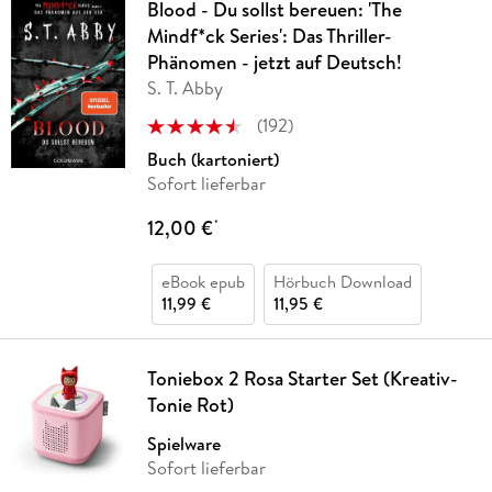
Blood - Du sollst bereuen: 'The
Mindf*ck Series': Das Thriller-
Phänomen - jetzt auf Deutsch!
S. T. Abby
(
192
)
Buch (kartoniert)
Sofort lieferbar
12,00 €
*
eBook epub
Hörbuch Download
11,99 €
11,95 €
Toniebox 2 Rosa Starter Set (Kreativ-
Tonie Rot)
Spielware
Sofort lieferbar