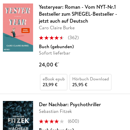
Yesteryear: Roman - Vom NYT-Nr.1
Bestseller zum SPIEGEL-Bestseller -
jetzt auch auf Deutsch
Caro Claire Burke
(
362
)
Buch (gebunden)
Sofort lieferbar
24,00 €
*
eBook epub
Hörbuch Download
23,99 €
25,95 €
Der Nachbar: Psychothriller
Sebastian Fitzek
(
600
)