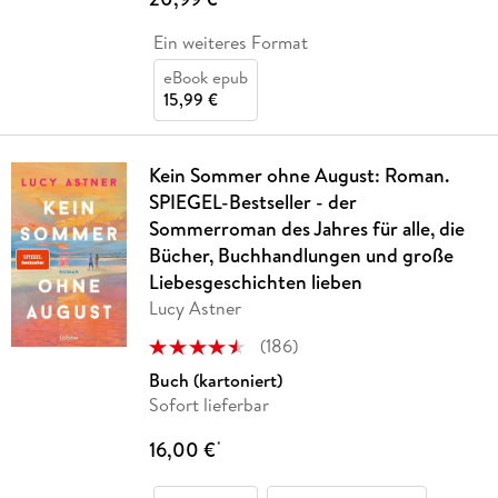
Ein weiteres Format
eBook epub
15,99 €
Kein Sommer ohne August: Roman.
SPIEGEL-Bestseller - der
Sommerroman des Jahres für alle, die
Bücher, Buchhandlungen und große
Liebesgeschichten lieben
Lucy Astner
(
186
)
Buch (kartoniert)
Sofort lieferbar
16,00 €
*