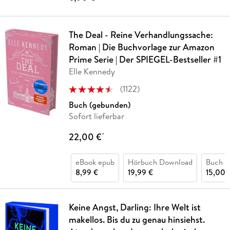
The Deal - Reine Verhandlungssache:
Roman | Die Buchvorlage zur Amazon
Prime Serie | Der SPIEGEL-Bestseller #1
Elle Kennedy
(
1122
)
Buch (gebunden)
Sofort lieferbar
22,00 €
*
eBook epub
Hörbuch Download
Buch (k
8,99 €
19,99 €
15,00 
Keine Angst, Darling: Ihre Welt ist
makellos. Bis du zu genau hinsiehst.