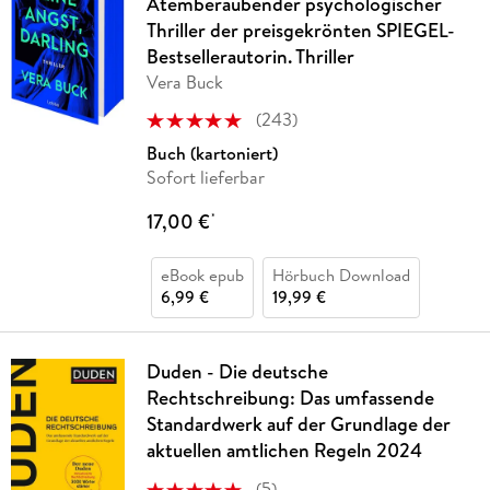
Atemberaubender psychologischer
Thriller der preisgekrönten SPIEGEL-
Bestsellerautorin. Thriller
Vera Buck
(
243
)
Buch (kartoniert)
Sofort lieferbar
17,00 €
*
eBook epub
Hörbuch Download
6,99 €
19,99 €
Duden - Die deutsche
Rechtschreibung: Das umfassende
Standardwerk auf der Grundlage der
aktuellen amtlichen Regeln 2024
(
5
)