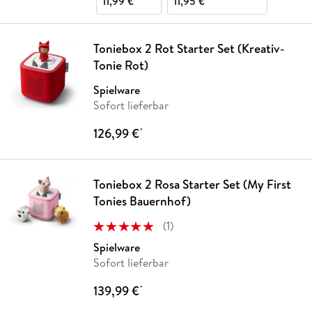
11,99 €
11,95 €
Toniebox 2 Rot Starter Set (Kreativ-
Tonie Rot)
Spielware
Sofort lieferbar
126,99 €
*
Toniebox 2 Rosa Starter Set (My First
Tonies Bauernhof)
(
1
)
Spielware
Sofort lieferbar
139,99 €
*