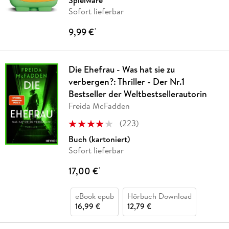
Sofort lieferbar
9,99 €
*
Die Ehefrau - Was hat sie zu
verbergen?: Thriller - Der Nr.1
Bestseller der Weltbestsellerautorin
Freida McFadden
(
223
)
Buch (kartoniert)
Sofort lieferbar
17,00 €
*
eBook epub
Hörbuch Download
16,99 €
12,79 €