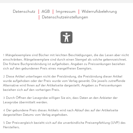
Datenschutz
AGB
Impressum
Widerrufsbelehrung
Datenschutzeinstellungen
Mängelexemplare sind Bücher mit leichten Beschädigungen, die das Lesen aber nicht
1
einschränken. Mängelexemplare sind durch einen Stempel als solche gekennzeichnet.
Die frühere Buchpreisbindung ist aufgehoben. Angaben zu Preissenkungen beziehen
sich auf den gebundenen Preis eines mangelfreien Exemplars.
Diese Artikel unterliegen nicht der Preisbindung, die Preisbindung dieser Artikel
2
wurde aufgehoben oder der Preis wurde vom Verlag gesenkt. Die jeweils zutreffende
Alternative wird Ihnen auf der Artikelseite dargestellt. Angaben zu Preissenkungen
beziehen sich auf den vorherigen Preis.
Durch Öffnen der Leseprobe willigen Sie ein, dass Daten an den Anbieter der
3
Leseprobe übermittelt werden.
Der gebundene Preis dieses Artikels wird nach Ablauf des auf der Artikelseite
4
dargestellten Datums vom Verlag angehoben.
Der Preisvergleich bezieht sich auf die unverbindliche Preisempfehlung (UVP) des
5
Herstellers.