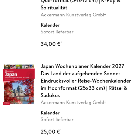
Querformat (54x42 cm) | K-Pop &
Spiritualität
Ackermann Kunstverlag GmbH
Kalender
Sofort lieferbar
34,00 €
*
Japan Wochenplaner Kalender 2027 |
Das Land der aufgehenden Sonne:
Eindrucksvoller Reise-Wochenkalender
im Hochformat (25x33 cm) | Rätsel &
Sudokus
Ackermann Kunstverlag GmbH
Kalender
Sofort lieferbar
25,00 €
*