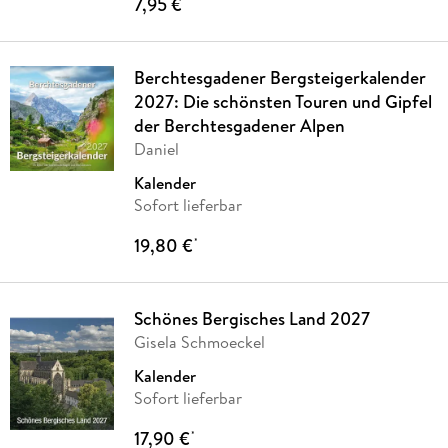
7,95 €
*
Berchtesgadener Bergsteigerkalender
2027: Die schönsten Touren und Gipfel
der Berchtesgadener Alpen
Daniel
Kalender
Sofort lieferbar
19,80 €
*
Schönes Bergisches Land 2027
Gisela Schmoeckel
Kalender
Sofort lieferbar
17,90 €
*