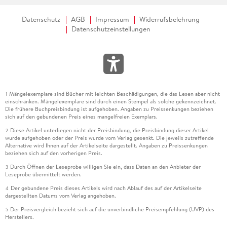
Datenschutz
AGB
Impressum
Widerrufsbelehrung
Datenschutzeinstellungen
Mängelexemplare sind Bücher mit leichten Beschädigungen, die das Lesen aber nicht
1
einschränken. Mängelexemplare sind durch einen Stempel als solche gekennzeichnet.
Die frühere Buchpreisbindung ist aufgehoben. Angaben zu Preissenkungen beziehen
sich auf den gebundenen Preis eines mangelfreien Exemplars.
Diese Artikel unterliegen nicht der Preisbindung, die Preisbindung dieser Artikel
2
wurde aufgehoben oder der Preis wurde vom Verlag gesenkt. Die jeweils zutreffende
Alternative wird Ihnen auf der Artikelseite dargestellt. Angaben zu Preissenkungen
beziehen sich auf den vorherigen Preis.
Durch Öffnen der Leseprobe willigen Sie ein, dass Daten an den Anbieter der
3
Leseprobe übermittelt werden.
Der gebundene Preis dieses Artikels wird nach Ablauf des auf der Artikelseite
4
dargestellten Datums vom Verlag angehoben.
Der Preisvergleich bezieht sich auf die unverbindliche Preisempfehlung (UVP) des
5
Herstellers.