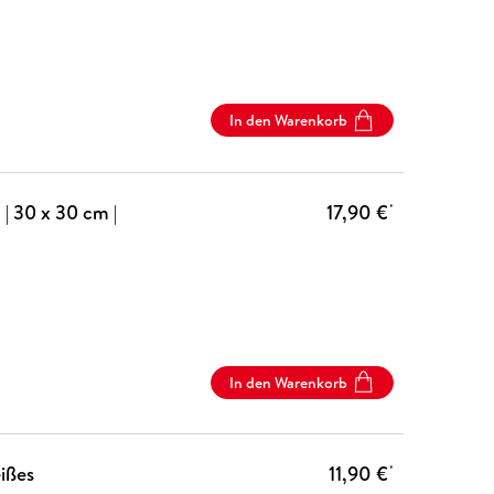
In den Warenkorb
| 30 x 30 cm |
17,90 €
*
In den Warenkorb
ißes
11,90 €
*