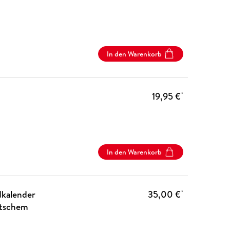
In den Warenkorb
19,95 €
*
In den Warenkorb
kalender
35,00 €
*
utschem