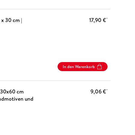
 x 30 cm |
17,90 €
*
In den Warenkorb
(30x60 cm
9,06 €
*
andmotiven und