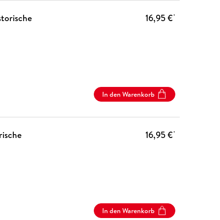
storische
16,95 €
*
In den Warenkorb
rische
16,95 €
*
In den Warenkorb