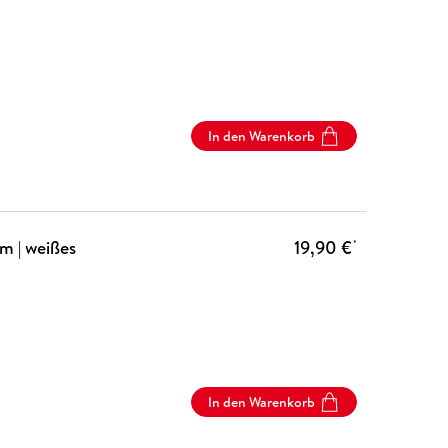
In den Warenkorb
m | weißes
19,90 €
*
In den Warenkorb