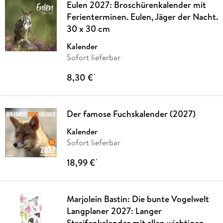
Eulen 2027: Broschürenkalender mit
Ferienterminen. Eulen, Jäger der Nacht.
30 x 30 cm
Kalender
Sofort lieferbar
8,30 €
*
Der famose Fuchskalender (2027)
Kalender
Sofort lieferbar
18,99 €
*
Marjolein Bastin: Die bunte Vogelwelt
Langplaner 2027: Langer
Streifenkalender mit allen wichtigen