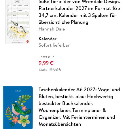
Süße Tierbilder von Wrendale Design.
Partnerkalender 2027 im Format 16 x
34,7 cm. Kalender mit 3 Spalten für
übersichtliche Planung
Hannah Dale
Kalender
Sofort lieferbar
Jetzt nur
9,99 €
*
Statt
11,82 €
Taschenkalender A6 2027: Vogel und
Blüten, bestickt, blau: Hochwertig
bestickter Buchkalender,
Wochenplaner, Terminplaner &
Organizer. Mit Ferienterminen und
Monatsübersichten