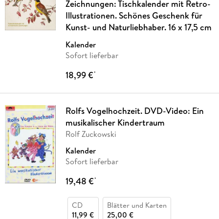
Zeichnungen: Tischkalender mit Retro-
Illustrationen. Schönes Geschenk für
Kunst- und Naturliebhaber. 16 x 17,5 cm
Kalender
Sofort lieferbar
18,99 €
*
Rolfs Vogelhochzeit. DVD-Video: Ein
musikalischer Kindertraum
Rolf Zuckowski
Kalender
Sofort lieferbar
19,48 €
*
CD
Blätter und Karten
11,99 €
25,00 €