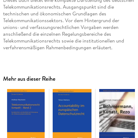
Telekommunikationsrechts. Ausgangspunkt sind die
technischen und ökonomischen Grundlagen des
Telekommunikationssektors. Vor dem Hintergrund der
unions- und verfassungsrechtlichen Vorgaben werden
anschließend die einzelnen Regelungsbereiche des
Telekommunikationsrechts sowie die institutionellen und
Gegenüber der Erstauflage wird die mittlerweile ergangene
Mehr aus dieser Reihe
Rechtsprechung zu den Vorschriften des
Telekommunikationsrechts umfassend ausgewertet und
dargestellt. Inhaltlich werden insbesondere auch die
Änderungen des Rechtsrahmens im Zuge der großen Novelle
des TelekommunikationsgeSetzes im Jahr 2012
berücksichtigt.