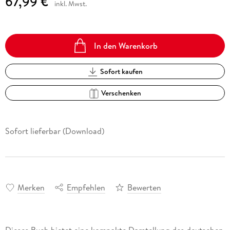
67,99 €
inkl. Mwst.
In den Warenkorb
Sofort kaufen
Verschenken
Sofort lieferbar (Download)
Merken
Empfehlen
Bewerten
Dieses Buch bietet eine kompakte Darstellung des deutschen