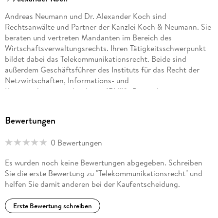
Andreas Neumann und Dr. Alexander Koch sind
Rechtsanwälte und Partner der Kanzlei Koch & Neumann. Sie
beraten und vertreten Mandanten im Bereich des
Wirtschaftsverwaltungsrechts. Ihren Tätigkeitsschwerpunkt
bildet dabei das Telekommunikationsrecht. Beide sind
außerdem Geschäftsführer des Instituts für das Recht der
Netzwirtschaften, Informations- und
Kommunikationstechnologie (IRNIK), Bonn, das
Auftraggeber aus dem öffentlichen Bereich sowie
Unternehmen und Verbände aus der Privatwirtschaft berät.
Bewertungen
0 Bewertungen
Es wurden noch keine Bewertungen abgegeben. Schreiben
Sie die erste Bewertung zu "Telekommunikationsrecht" und
helfen Sie damit anderen bei der Kaufentscheidung.
Erste Bewertung schreiben