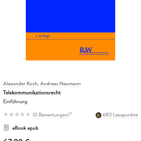
Alexander Koch
,
Andreas Neumann
Telekommunikationsrecht
Einführung
(
0 Bewertungen
)
680 Lesepunkte
15
eBook epub