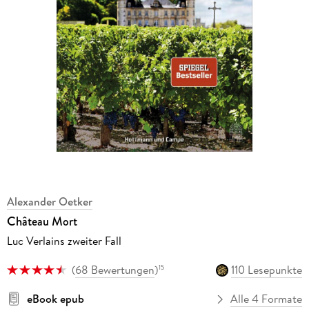
Alexander Oetker
Château Mort
Luc Verlains zweiter Fall
(
68 Bewertungen
)
110 Lesepunkte
15
eBook epub
Alle 4 Formate