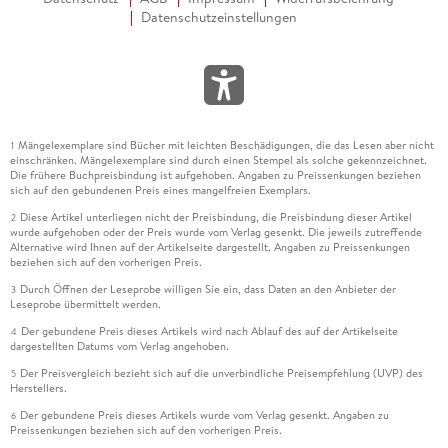
Datenschutzeinstellungen
Mängelexemplare sind Bücher mit leichten Beschädigungen, die das Lesen aber nicht
1
einschränken. Mängelexemplare sind durch einen Stempel als solche gekennzeichnet.
Die frühere Buchpreisbindung ist aufgehoben. Angaben zu Preissenkungen beziehen
sich auf den gebundenen Preis eines mangelfreien Exemplars.
Diese Artikel unterliegen nicht der Preisbindung, die Preisbindung dieser Artikel
2
wurde aufgehoben oder der Preis wurde vom Verlag gesenkt. Die jeweils zutreffende
Alternative wird Ihnen auf der Artikelseite dargestellt. Angaben zu Preissenkungen
beziehen sich auf den vorherigen Preis.
Durch Öffnen der Leseprobe willigen Sie ein, dass Daten an den Anbieter der
3
Leseprobe übermittelt werden.
Der gebundene Preis dieses Artikels wird nach Ablauf des auf der Artikelseite
4
dargestellten Datums vom Verlag angehoben.
Der Preisvergleich bezieht sich auf die unverbindliche Preisempfehlung (UVP) des
5
Herstellers.
Der gebundene Preis dieses Artikels wurde vom Verlag gesenkt. Angaben zu
6
Preissenkungen beziehen sich auf den vorherigen Preis.