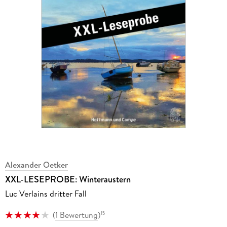
Alexander Oetker
XXL-LESEPROBE: Winteraustern
Luc Verlains dritter Fall
(
1 Bewertung
)
15