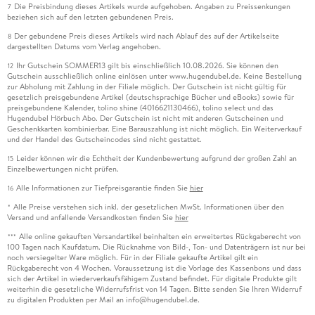
Die Preisbindung dieses Artikels wurde aufgehoben. Angaben zu Preissenkungen
7
beziehen sich auf den letzten gebundenen Preis.
Der gebundene Preis dieses Artikels wird nach Ablauf des auf der Artikelseite
8
dargestellten Datums vom Verlag angehoben.
Ihr Gutschein SOMMER13 gilt bis einschließlich 10.08.2026. Sie können den
12
Gutschein ausschließlich online einlösen unter www.hugendubel.de. Keine Bestellung
zur Abholung mit Zahlung in der Filiale möglich. Der Gutschein ist nicht gültig für
gesetzlich preisgebundene Artikel (deutschsprachige Bücher und eBooks) sowie für
preisgebundene Kalender, tolino shine (4016621130466), tolino select und das
Hugendubel Hörbuch Abo. Der Gutschein ist nicht mit anderen Gutscheinen und
Geschenkkarten kombinierbar. Eine Barauszahlung ist nicht möglich. Ein Weiterverkauf
und der Handel des Gutscheincodes sind nicht gestattet.
Leider können wir die Echtheit der Kundenbewertung aufgrund der großen Zahl an
15
Einzelbewertungen nicht prüfen.
Alle Informationen zur Tiefpreisgarantie finden Sie
hier
16
Alle Preise verstehen sich inkl. der gesetzlichen MwSt. Informationen über den
*
Versand und anfallende Versandkosten finden Sie
hier
Alle online gekauften Versandartikel beinhalten ein erweitertes Rückgaberecht von
***
100 Tagen nach Kaufdatum. Die Rücknahme von Bild-, Ton- und Datenträgern ist nur bei
noch versiegelter Ware möglich. Für in der Filiale gekaufte Artikel gilt ein
Rückgaberecht von 4 Wochen. Voraussetzung ist die Vorlage des Kassenbons und dass
sich der Artikel in wiederverkaufsfähigem Zustand befindet. Für digitale Produkte gilt
weiterhin die gesetzliche Widerrufsfrist von 14 Tagen. Bitte senden Sie Ihren Widerruf
zu digitalen Produkten per Mail an info@hugendubel.de.