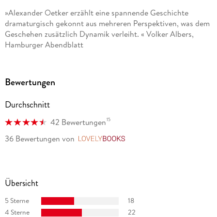
»Alexander Oetker erzählt eine spannende Geschichte
dramaturgisch gekonnt aus mehreren Perspektiven, was dem
Geschehen zusätzlich Dynamik verleiht. « Volker Albers,
Hamburger Abendblatt
Bewertungen
Durchschnitt
15
42 Bewertungen
36 Bewertungen
von
LovelyBooks
Übersicht
5 Sterne
18
4 Sterne
22