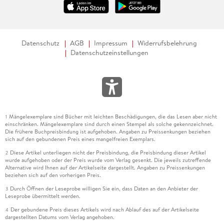
Datenschutz
AGB
Impressum
Widerrufsbelehrung
Datenschutzeinstellungen
Mängelexemplare sind Bücher mit leichten Beschädigungen, die das Lesen aber nicht
1
einschränken. Mängelexemplare sind durch einen Stempel als solche gekennzeichnet.
Die frühere Buchpreisbindung ist aufgehoben. Angaben zu Preissenkungen beziehen
sich auf den gebundenen Preis eines mangelfreien Exemplars.
Diese Artikel unterliegen nicht der Preisbindung, die Preisbindung dieser Artikel
2
wurde aufgehoben oder der Preis wurde vom Verlag gesenkt. Die jeweils zutreffende
Alternative wird Ihnen auf der Artikelseite dargestellt. Angaben zu Preissenkungen
beziehen sich auf den vorherigen Preis.
Durch Öffnen der Leseprobe willigen Sie ein, dass Daten an den Anbieter der
3
Leseprobe übermittelt werden.
Der gebundene Preis dieses Artikels wird nach Ablauf des auf der Artikelseite
4
dargestellten Datums vom Verlag angehoben.