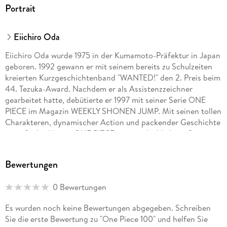
Portrait
Eiichiro Oda
Eiichiro Oda wurde 1975 in der Kumamoto-Präfektur in Japan
geboren. 1992 gewann er mit seinem bereits zu Schulzeiten
kreierten Kurzgeschichtenband "WANTED!" den 2. Preis beim
44. Tezuka-Award. Nachdem er als Assistenzzeichner
gearbeitet hatte, debütierte er 1997 mit seiner Serie ONE
PIECE im Magazin WEEKLY SHONEN JUMP. Mit seinen tollen
Charakteren, dynamischer Action und packender Geschichte
genießt der Manga ONE PIECE eine unglaublich große
Popularität. Allein in Japan wurden bereits über 200
Millionen Exemplare der Serie verkauft. ONE PIECE feiert
Bewertungen
multimedial große Erfolge: die Serie wurde als Anime
adaptiert, ebenso gibt es eine Reihe von Games, Kinofilmen
0 Bewertungen
u. v. m. Die Serie hat auch in Europa und den USA unzählige
Fans. Die deutsche Ausgabe des Manga kommt
Es wurden noch keine Bewertungen abgegeben. Schreiben
dreimonatlich bei Carlsen, außerdem sind mehrere Guides
Sie die erste Bewertung zu "One Piece 100" und helfen Sie
und Romane sowie der Kurzgeschichtenband WANTED