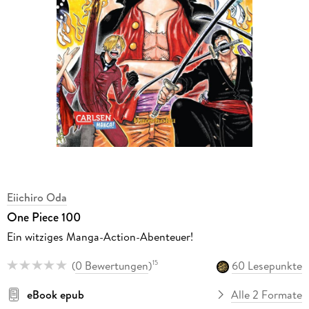
Eiichiro Oda
One Piece 100
Ein witziges Manga-Action-Abenteuer!
(
0 Bewertungen
)
60 Lesepunkte
15
eBook epub
Alle 2 Formate