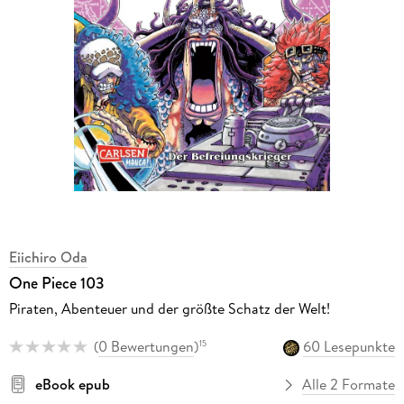
Eiichiro Oda
One Piece 103
Piraten, Abenteuer und der größte Schatz der Welt!
(
0 Bewertungen
)
60 Lesepunkte
15
eBook epub
Alle 2 Formate