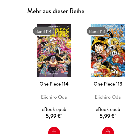
Mehr aus dieser Reihe
Band 114
Band 113
One Piece 114
One Piece 113
Eiichiro Oda
Eiichiro Oda
eBook epub
eBook epub
5,99 €
5,99 €
*
*