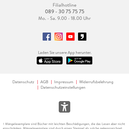
Filialhotline
089 - 30 75 75 75
Mo. - Sa. 9.00 - 18.00 Uhr
Laden Sie unsere App herunter.
Datenschutz
AGB
Impressum
Widerrufsbelehrung
Datenschutzeinstellungen
Mängelexemplare sind Bücher mit leichten Beschädigungen, die das Lesen aber nicht
1
einschränken. Mängelexemplare sind durch einen Stempel als solche gekennzeichnet.