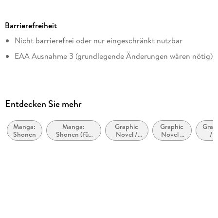
Altersempfehlung
von 10 bis 99 Jahren
Barrierefreiheit
Reihe
Nicht barrierefrei oder nur eingeschränkt nutzbar
One Piece, 113
EAA Ausnahme 3 (grundlegende Änderungen wären nötig)
Autor/Autorin
Eiichiro Oda
Übersetzung
Antje Bockel
Entdecken Sie mehr
Verlag/Hersteller
Carlsen Manga
Manga:
Manga:
Graphic
Graphic
Grap
Shonen
Shonen (für
Novel /
Novel /
/ 
Originalsprache
Jungen im
Comic /
Comic /
M
Teenageralter)
Manga:
Manga:
Sup
japanisch
Action
Inspiriert
und
von oder
Supe
Kopierschutz
Abenteuer
adaptiert
mit Adobe-DRM-Kopierschutz
von
anderen
Family Sharing
Medien
Ja