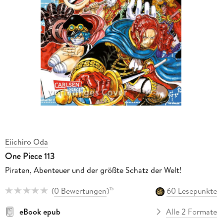
Eiichiro Oda
One Piece 113
Piraten, Abenteuer und der größte Schatz der Welt!
(
0 Bewertungen
)
60 Lesepunkte
15
eBook epub
Alle 2 Formate