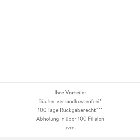
Ihre Vorteile:
Bücher versandkostenfrei*
100 Tage Rückgaberecht***
Abholung in über 100 Filialen
uvm.