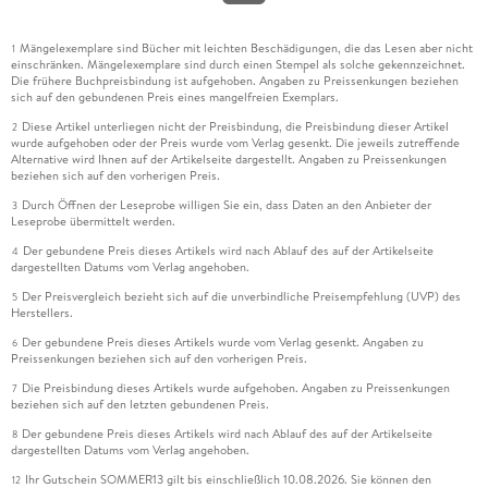
Mängelexemplare sind Bücher mit leichten Beschädigungen, die das Lesen aber nicht
1
einschränken. Mängelexemplare sind durch einen Stempel als solche gekennzeichnet.
Die frühere Buchpreisbindung ist aufgehoben. Angaben zu Preissenkungen beziehen
sich auf den gebundenen Preis eines mangelfreien Exemplars.
Diese Artikel unterliegen nicht der Preisbindung, die Preisbindung dieser Artikel
2
wurde aufgehoben oder der Preis wurde vom Verlag gesenkt. Die jeweils zutreffende
Alternative wird Ihnen auf der Artikelseite dargestellt. Angaben zu Preissenkungen
beziehen sich auf den vorherigen Preis.
Durch Öffnen der Leseprobe willigen Sie ein, dass Daten an den Anbieter der
3
Leseprobe übermittelt werden.
Der gebundene Preis dieses Artikels wird nach Ablauf des auf der Artikelseite
4
dargestellten Datums vom Verlag angehoben.
Der Preisvergleich bezieht sich auf die unverbindliche Preisempfehlung (UVP) des
5
Herstellers.
Der gebundene Preis dieses Artikels wurde vom Verlag gesenkt. Angaben zu
6
Preissenkungen beziehen sich auf den vorherigen Preis.
Die Preisbindung dieses Artikels wurde aufgehoben. Angaben zu Preissenkungen
7
beziehen sich auf den letzten gebundenen Preis.
Der gebundene Preis dieses Artikels wird nach Ablauf des auf der Artikelseite
8
dargestellten Datums vom Verlag angehoben.
Ihr Gutschein SOMMER13 gilt bis einschließlich 10.08.2026. Sie können den
12