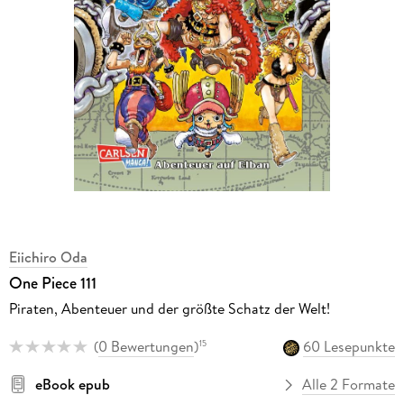
Eiichiro Oda
One Piece 111
Piraten, Abenteuer und der größte Schatz der Welt!
(
0 Bewertungen
)
60 Lesepunkte
15
eBook epub
Alle 2 Formate