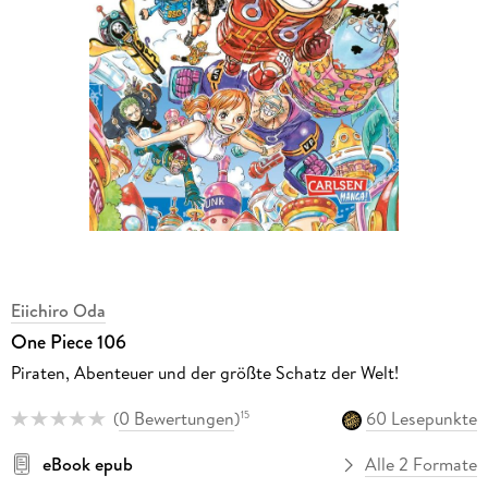
Eiichiro Oda
One Piece 106
Piraten, Abenteuer und der größte Schatz der Welt!
(
0 Bewertungen
)
60 Lesepunkte
15
eBook epub
Alle 2 Formate