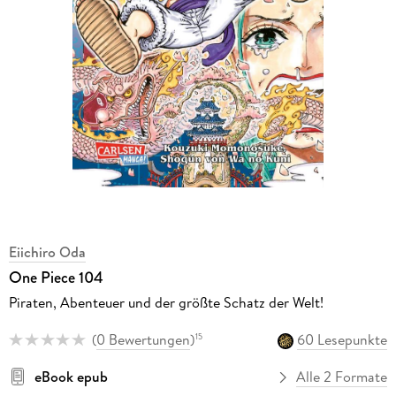
Eiichiro Oda
One Piece 104
Piraten, Abenteuer und der größte Schatz der Welt!
(
0 Bewertungen
)
60 Lesepunkte
15
eBook epub
Alle 2 Formate