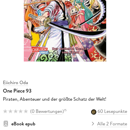
Eiichiro Oda
One Piece 93
Piraten, Abenteuer und der größte Schatz der Welt!
(
0 Bewertungen
)
60 Lesepunkte
15
eBook epub
Alle 2 Formate