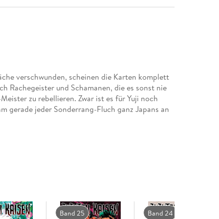
läche verschwunden, scheinen die Karten komplett
ich Rachegeister und Schamanen, die es sonst nie
ister zu rebellieren. Zwar ist es für Yuji noch
 ihm gerade jeder Sonderrang-Fluch ganz Japans an
Band 25
Band 24