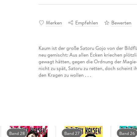
Merken
Empfehlen
Bewerten
Kaum ist der große Satoru Gojo von der Bildf
neu gemischt: Aus allen Ecken kriechen plötzl
gewagt hätten, gegen die Ordnung der Magie-Me
nicht zu spät, Satoru zu retten, doch scheint
den Kragen zu wollen . . .
Band 28
Band 27
Band 26