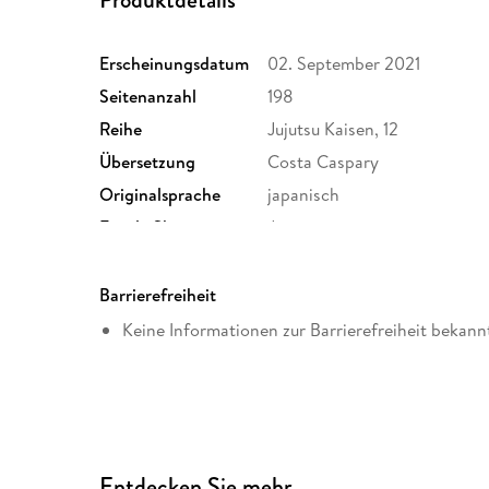
Erscheinungsdatum
02. September 2021
Seitenanzahl
198
Reihe
Jujutsu Kaisen, 12
Übersetzung
Costa Caspary
Originalsprache
japanisch
Family Sharing
Ja
Dateiformat
EPUB
Barrierefreiheit
Keine Informationen zur Barrierefreiheit bekann
Entdecken Sie mehr