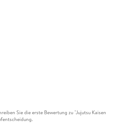
iben Sie die erste Bewertung zu "Jujutsu Kaisen
ufentscheidung.