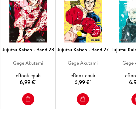
Jujutsu Kaisen - Band 28
Jujutsu Kaisen - Band 27
Jujutsu Kai
Gege Akutami
Gege Akutami
Gege 
eBook epub
eBook epub
eBoo
6,99 €
6,99 €
6,
*
*