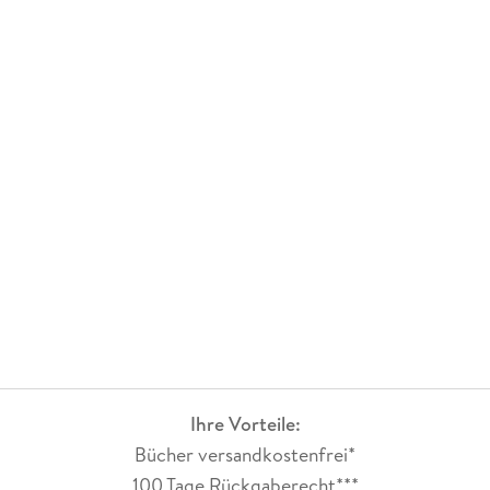
Ihre Vorteile:
Bücher versandkostenfrei*
100 Tage Rückgaberecht***