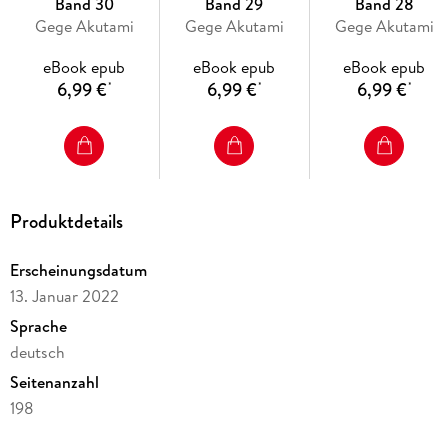
Band 30
Band 29
Band 28
Gege Akutami
Gege Akutami
Gege Akutami
eBook epub
eBook epub
eBook epub
6,99 €
6,99 €
6,99 €
*
*
*
Produktdetails
Erscheinungsdatum
13. Januar 2022
Sprache
deutsch
Seitenanzahl
198
Dateigröße