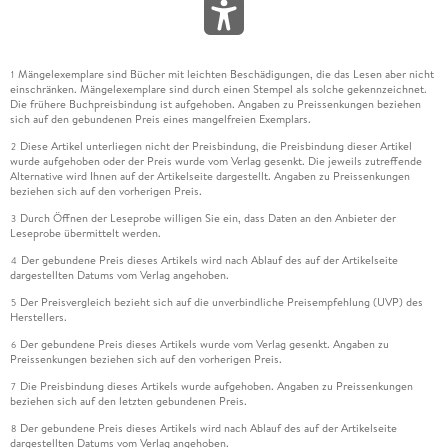
Mängelexemplare sind Bücher mit leichten Beschädigungen, die das Lesen aber nicht
1
einschränken. Mängelexemplare sind durch einen Stempel als solche gekennzeichnet.
Die frühere Buchpreisbindung ist aufgehoben. Angaben zu Preissenkungen beziehen
sich auf den gebundenen Preis eines mangelfreien Exemplars.
Diese Artikel unterliegen nicht der Preisbindung, die Preisbindung dieser Artikel
2
wurde aufgehoben oder der Preis wurde vom Verlag gesenkt. Die jeweils zutreffende
Alternative wird Ihnen auf der Artikelseite dargestellt. Angaben zu Preissenkungen
beziehen sich auf den vorherigen Preis.
Durch Öffnen der Leseprobe willigen Sie ein, dass Daten an den Anbieter der
3
Leseprobe übermittelt werden.
Der gebundene Preis dieses Artikels wird nach Ablauf des auf der Artikelseite
4
dargestellten Datums vom Verlag angehoben.
Der Preisvergleich bezieht sich auf die unverbindliche Preisempfehlung (UVP) des
5
Herstellers.
Der gebundene Preis dieses Artikels wurde vom Verlag gesenkt. Angaben zu
6
Preissenkungen beziehen sich auf den vorherigen Preis.
Die Preisbindung dieses Artikels wurde aufgehoben. Angaben zu Preissenkungen
7
beziehen sich auf den letzten gebundenen Preis.
Der gebundene Preis dieses Artikels wird nach Ablauf des auf der Artikelseite
8
dargestellten Datums vom Verlag angehoben.