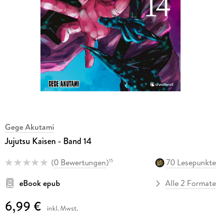
Gege Akutami
Jujutsu Kaisen - Band 14
(
0 Bewertungen
)
70 Lesepunkte
15
eBook epub
Alle 2 Formate
6,99 €
inkl. Mwst.