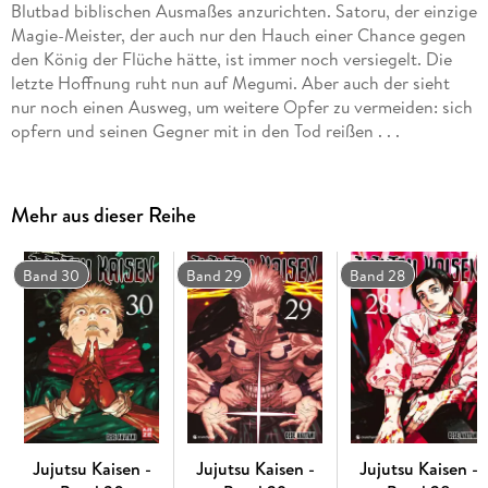
Blutbad biblischen Ausmaßes anzurichten. Satoru, der einzige
Magie-Meister, der auch nur den Hauch einer Chance gegen
den König der Flüche hätte, ist immer noch versiegelt. Die
letzte Hoffnung ruht nun auf Megumi. Aber auch der sieht
nur noch einen Ausweg, um weitere Opfer zu vermeiden: sich
opfern und seinen Gegner mit in den Tod reißen . . .
Mehr aus dieser Reihe
Band 30
Band 29
Band 28
Jujutsu Kaisen -
Jujutsu Kaisen -
Jujutsu Kaisen -