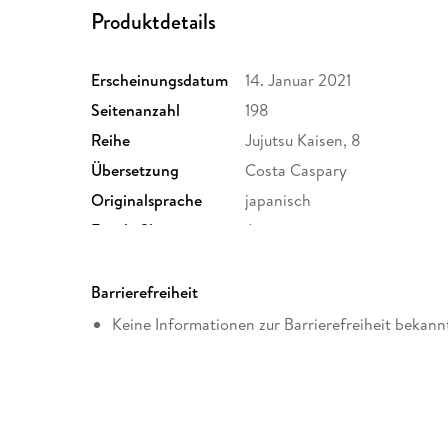
Produktdetails
Erscheinungsdatum
14. Januar 2021
Seitenanzahl
198
Reihe
Jujutsu Kaisen, 8
Übersetzung
Costa Caspary
Originalsprache
japanisch
Family Sharing
Ja
Dateiformat
EPUB
Barrierefreiheit
Keine Informationen zur Barrierefreiheit bekann