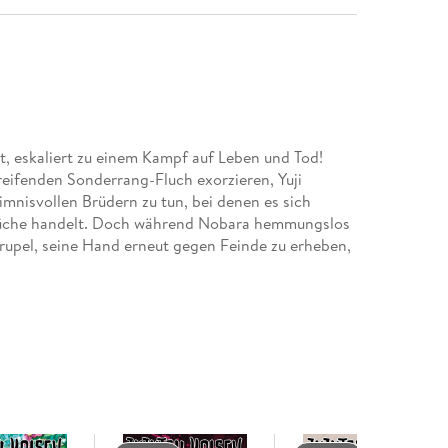
, eskaliert zu einem Kampf auf Leben und Tod!
reifenden Sonderrang-Fluch exorzieren, Yuji
mnisvollen Brüdern zu tun, bei denen es sich
üche handelt. Doch während Nobara hemmungslos
Skrupel, seine Hand erneut gegen Feinde zu erheben,