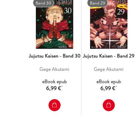
Band 30
Band 29
Jujutsu Kaisen - Band 30
Jujutsu Kaisen - Band 29
Gege Akutami
Gege Akutami
eBook epub
eBook epub
6,99 €
6,99 €
*
*