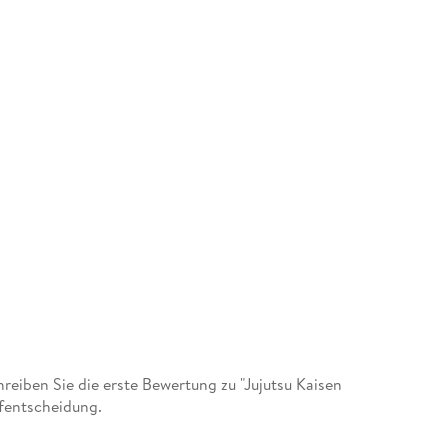
iben Sie die erste Bewertung zu "Jujutsu Kaisen
ufentscheidung.