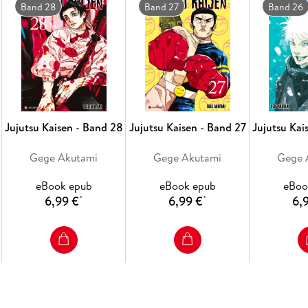
Band 28
Band 27
Band 26
Jujutsu Kaisen - Band 28
Jujutsu Kaisen - Band 27
Jujutsu Kai
Gege Akutami
Gege Akutami
Gege 
eBook epub
eBook epub
eBoo
6,99 €
6,99 €
6,
*
*