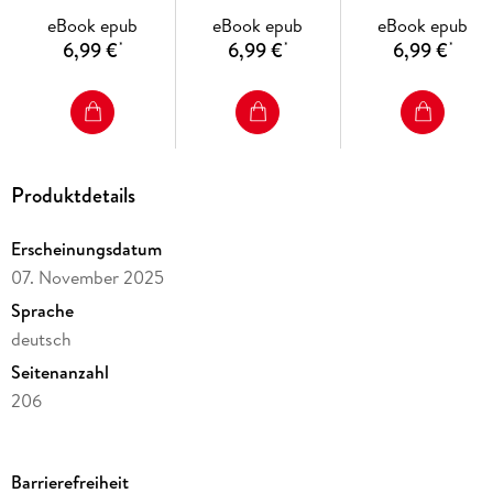
eBook epub
eBook epub
eBook epub
6,99 €
6,99 €
6,99 €
*
*
*
Produktdetails
Erscheinungsdatum
07. November 2025
Sprache
deutsch
Seitenanzahl
206
Dateigröße
51,71 MB
Barrierefreiheit