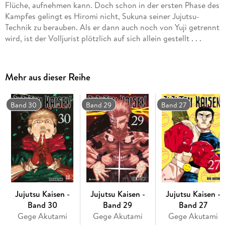
Flüche, aufnehmen kann. Doch schon in der ersten Phase des
Kampfes gelingt es Hiromi nicht, Sukuna seiner Jujutsu-
Technik zu berauben. Als er dann auch noch von Yuji getrennt
wird, ist der Volljurist plötzlich auf sich allein gestellt . . .
Mehr aus dieser Reihe
Band 30
Band 29
Band 27
Jujutsu Kaisen -
Jujutsu Kaisen -
Jujutsu Kaisen -
Band 30
Band 29
Band 27
Gege Akutami
Gege Akutami
Gege Akutami