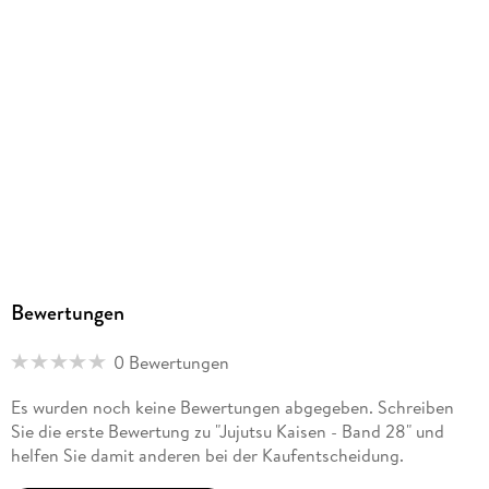
Dateiformat
EPUB
ISBN
9782832443378
Bewertungen
0 Bewertungen
Es wurden noch keine Bewertungen abgegeben. Schreiben
Sie die erste Bewertung zu "Jujutsu Kaisen - Band 28" und
helfen Sie damit anderen bei der Kaufentscheidung.