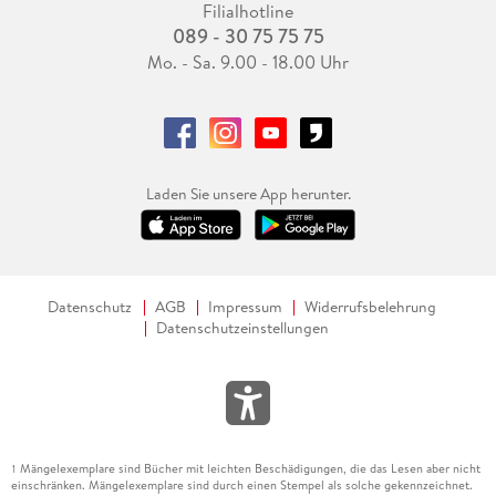
Filialhotline
089 - 30 75 75 75
Mo. - Sa. 9.00 - 18.00 Uhr
Laden Sie unsere App herunter.
Datenschutz
AGB
Impressum
Widerrufsbelehrung
Datenschutzeinstellungen
Mängelexemplare sind Bücher mit leichten Beschädigungen, die das Lesen aber nicht
1
einschränken. Mängelexemplare sind durch einen Stempel als solche gekennzeichnet.