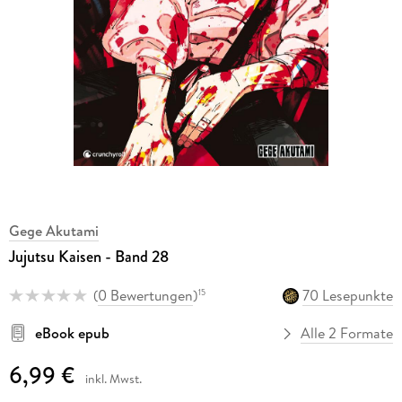
Gege Akutami
Jujutsu Kaisen - Band 28
(
0 Bewertungen
)
70 Lesepunkte
15
eBook epub
Alle 2 Formate
6,99 €
inkl. Mwst.