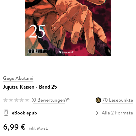
Gege Akutami
Jujutsu Kaisen - Band 25
(
0 Bewertungen
)
70 Lesepunkte
15
eBook epub
Alle 2 Formate
6,99 €
inkl. Mwst.