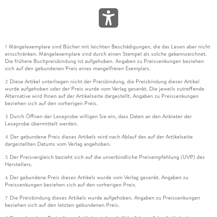
Mängelexemplare sind Bücher mit leichten Beschädigungen, die das Lesen aber nicht
1
einschränken. Mängelexemplare sind durch einen Stempel als solche gekennzeichnet.
Die frühere Buchpreisbindung ist aufgehoben. Angaben zu Preissenkungen beziehen
sich auf den gebundenen Preis eines mangelfreien Exemplars.
Diese Artikel unterliegen nicht der Preisbindung, die Preisbindung dieser Artikel
2
wurde aufgehoben oder der Preis wurde vom Verlag gesenkt. Die jeweils zutreffende
Alternative wird Ihnen auf der Artikelseite dargestellt. Angaben zu Preissenkungen
beziehen sich auf den vorherigen Preis.
Durch Öffnen der Leseprobe willigen Sie ein, dass Daten an den Anbieter der
3
Leseprobe übermittelt werden.
Der gebundene Preis dieses Artikels wird nach Ablauf des auf der Artikelseite
4
dargestellten Datums vom Verlag angehoben.
Der Preisvergleich bezieht sich auf die unverbindliche Preisempfehlung (UVP) des
5
Herstellers.
Der gebundene Preis dieses Artikels wurde vom Verlag gesenkt. Angaben zu
6
Preissenkungen beziehen sich auf den vorherigen Preis.
Die Preisbindung dieses Artikels wurde aufgehoben. Angaben zu Preissenkungen
7
beziehen sich auf den letzten gebundenen Preis.