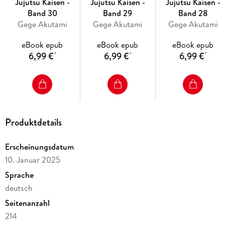
Jujutsu Kaisen -
Jujutsu Kaisen -
Jujutsu Kaisen -
Band 30
Band 29
Band 28
Gege Akutami
Gege Akutami
Gege Akutami
eBook epub
eBook epub
eBook epub
6,99 €
6,99 €
6,99 €
*
*
*
Produktdetails
Erscheinungsdatum
10. Januar 2025
Sprache
deutsch
Seitenanzahl
214