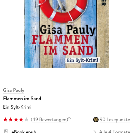
Gisa Pauly
Flammen im Sand
Ein Sylt-Krimi
(
49 Bewertungen
)
90 Lesepunkte
15
eBook epub
Alle 4 Formate