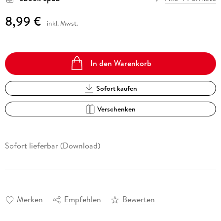
8,99 €
inkl. Mwst.
In den Warenkorb
Sofort kaufen
Verschenken
Sofort lieferbar (Download)
Merken
Empfehlen
Bewerten