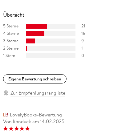
Übersicht
5 Sterne
21
4 Sterne
18
3 Sterne
9
2 Sterne
1
1 Stern
0
Eigene Bewertung schreiben
Zur Empfehlungsrangliste
LovelyBooks-Bewertung
Von lionduck
am
14.02.2025