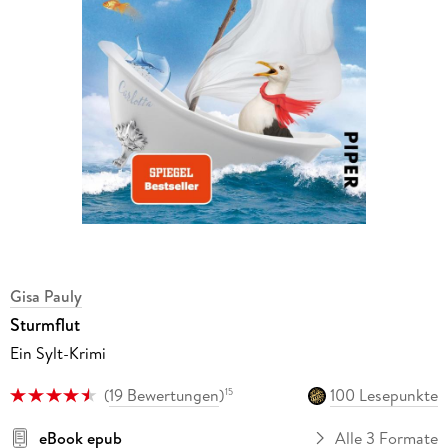
Gisa Pauly
Sturmflut
Ein Sylt-Krimi
(
19 Bewertungen
)
100 Lesepunkte
15
eBook epub
Alle 3 Formate