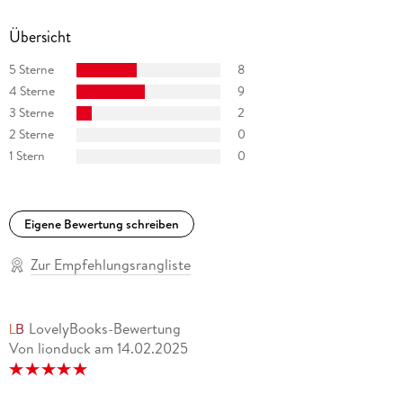
Übersicht
5 Sterne
8
4 Sterne
9
3 Sterne
2
2 Sterne
0
1 Stern
0
Eigene Bewertung schreiben
Zur Empfehlungsrangliste
LovelyBooks-Bewertung
Von lionduck
am
14.02.2025