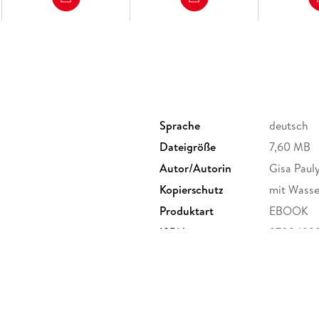
Sprache
deutsch
Dateigröße
7,60 MB
Autor/Autorin
Gisa Paul
Kopierschutz
mit Wasse
Produktart
EBOOK
ISBN
9783492