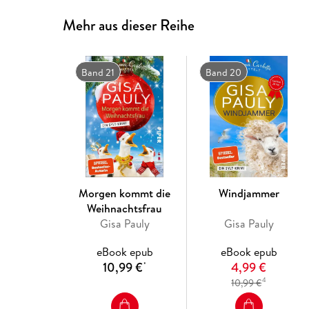
Mehr aus dieser Reihe
Band 21
Band 20
Morgen kommt die
Windjammer
Weihnachtsfrau
Gisa Pauly
Gisa Pauly
eBook epub
eBook epub
10,99 €
4,99 €
*
4
10,99 €