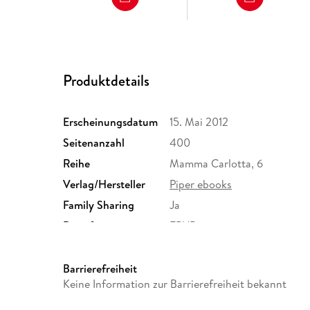
Produktdetails
Erscheinungsdatum
15. Mai 2012
Seitenanzahl
400
Reihe
Mamma Carlotta, 6
Verlag/Hersteller
Piper ebooks
Family Sharing
Ja
Dateiformat
EPUB
Barrierefreiheit
Keine Information zur Barrierefreiheit bekannt