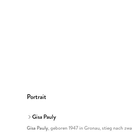
Portrait
Gisa Pauly
Gisa Pauly
, geboren 1947 in Gronau, stieg nach zw