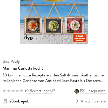
Gisa Pauly
Mamma Carlotta kocht
50 kriminell gute Rezepte aus den Sylt-Krimis | Authentische
italienische Gerichte von Antipasti über Pasta bis Desserts
für Fans von Gisa Pauly
(
0 Bewertungen
)
190 Lesepunkte
15
eBook epub
Alle 2 Formate