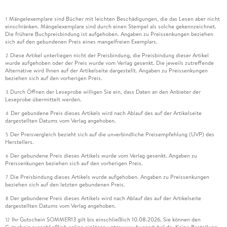
Mängelexemplare sind Bücher mit leichten Beschädigungen, die das Lesen aber nicht
1
einschränken. Mängelexemplare sind durch einen Stempel als solche gekennzeichnet.
Die frühere Buchpreisbindung ist aufgehoben. Angaben zu Preissenkungen beziehen
sich auf den gebundenen Preis eines mangelfreien Exemplars.
Diese Artikel unterliegen nicht der Preisbindung, die Preisbindung dieser Artikel
2
wurde aufgehoben oder der Preis wurde vom Verlag gesenkt. Die jeweils zutreffende
Alternative wird Ihnen auf der Artikelseite dargestellt. Angaben zu Preissenkungen
beziehen sich auf den vorherigen Preis.
Durch Öffnen der Leseprobe willigen Sie ein, dass Daten an den Anbieter der
3
Leseprobe übermittelt werden.
Der gebundene Preis dieses Artikels wird nach Ablauf des auf der Artikelseite
4
dargestellten Datums vom Verlag angehoben.
Der Preisvergleich bezieht sich auf die unverbindliche Preisempfehlung (UVP) des
5
Herstellers.
Der gebundene Preis dieses Artikels wurde vom Verlag gesenkt. Angaben zu
6
Preissenkungen beziehen sich auf den vorherigen Preis.
Die Preisbindung dieses Artikels wurde aufgehoben. Angaben zu Preissenkungen
7
beziehen sich auf den letzten gebundenen Preis.
Der gebundene Preis dieses Artikels wird nach Ablauf des auf der Artikelseite
8
dargestellten Datums vom Verlag angehoben.
Ihr Gutschein SOMMER13 gilt bis einschließlich 10.08.2026. Sie können den
12