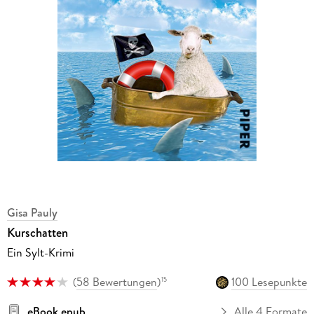
Gisa Pauly
Kurschatten
Ein Sylt-Krimi
(
58 Bewertungen
)
100 Lesepunkte
15
eBook epub
Alle 4 Formate