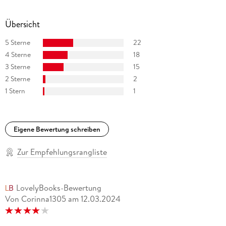
Übersicht
5 Sterne
22
4 Sterne
18
3 Sterne
15
2 Sterne
2
1 Stern
1
Eigene Bewertung schreiben
Zur Empfehlungsrangliste
LovelyBooks-Bewertung
Von Corinna1305
am
12.03.2024