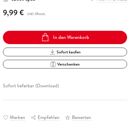
9,99 €
inkl. Mwst.
In den Warenkorb
Sofort kaufen
Verschenken
Sofort lieferbar (Download)
Merken
Empfehlen
Bewerten